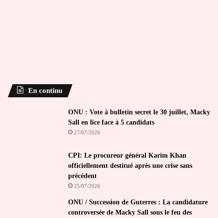
En continu
ONU : Vote à bulletin secret le 30 juillet, Macky
Sall en lice face à 5 candidats
27/07/2026
CPI: Le procureur général Karim Khan
officiellement destitué après une crise sans
précédent
25/07/2026
ONU / Succession de Guterres : La candidature
controversée de Macky Sall sous le feu des