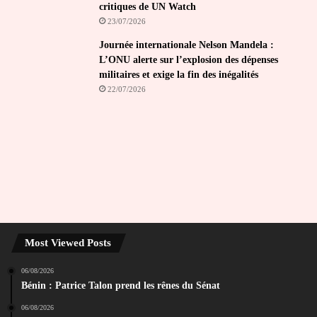
critiques de UN Watch
23/07/2026
Journée internationale Nelson Mandela :
L’ONU alerte sur l’explosion des dépenses
militaires et exige la fin des inégalités
22/07/2026
Most Viewed Posts
06/08/2026
Bénin : Patrice Talon prend les rênes du Sénat
06/08/2026