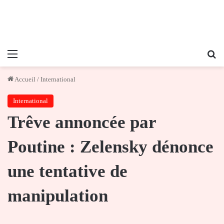
Menu
Re
Accueil
/
International
International
Trêve annoncée par
Poutine : Zelensky dénonce
une tentative de
manipulation