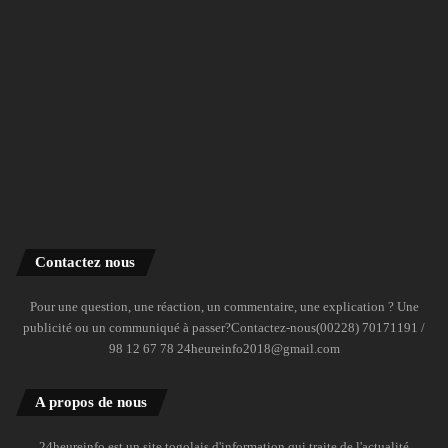
Contactez nous
Pour une question, une réaction, un commentaire, une explication ? Une
publicité ou un communiqué à passer?Contactez-nous(00228) 70171191 /
98 12 67 78 24heureinfo2018@gmail.com
A propos de nous
24heureinfo est un site togolais d'information qui traite de l'actualité