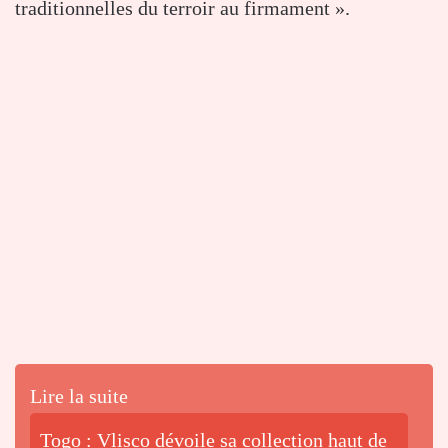
traditionnelles du terroir au firmament ».
Lire la suite
Togo : Vlisco dévoile sa collection haut de