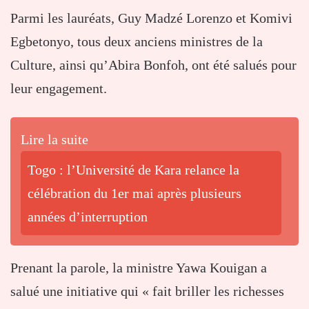
Parmi les lauréats, Guy Madzé Lorenzo et Komivi
Egbetonyo, tous deux anciens ministres de la
Culture, ainsi qu’Abira Bonfoh, ont été salués pour
leur engagement.
Lire la suite
Togo : l’Université de Kara relance la
célébration du 1er mai après plusieurs
années d’interruption
Prenant la parole, la ministre Yawa Kouigan a
salué une initiative qui « fait briller les richesses