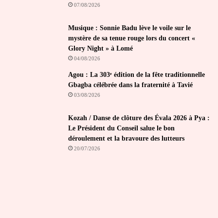
07/08/2026
Musique : Sonnie Badu lève le voile sur le
mystère de sa tenue rouge lors du concert «
Glory Night » à Lomé
04/08/2026
Agou : La 303ᵉ édition de la fête traditionnelle
Gbagba célébrée dans la fraternité à Tavié
03/08/2026
Kozah / Danse de clôture des Évala 2026 à Pya :
Le Président du Conseil salue le bon
déroulement et la bravoure des lutteurs
20/07/2026