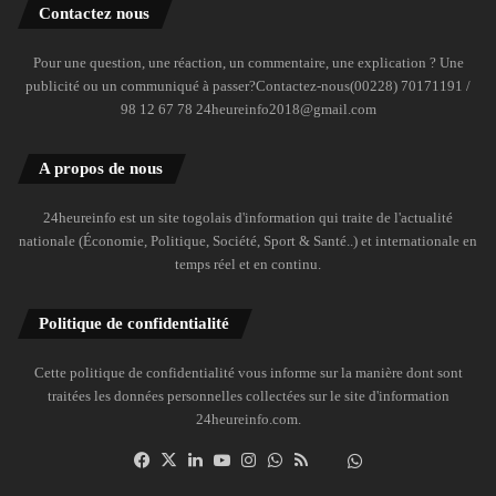
Contactez nous
Pour une question, une réaction, un commentaire, une explication ? Une
publicité ou un communiqué à passer?Contactez-nous(00228) 70171191 /
98 12 67 78 24heureinfo2018@gmail.com
A propos de nous
24heureinfo est un site togolais d'information qui traite de l'actualité
nationale (Économie, Politique, Société, Sport & Santé..) et internationale en
temps réel et en continu.
Politique de confidentialité
Cette politique de confidentialité vous informe sur la manière dont sont
traitées les données personnelles collectées sur le site d'information
24heureinfo.com.
Facebook
X
Linkedin
YouTube
Instagram
WhatsApp
RSS
Dailymotion
Suivre
la