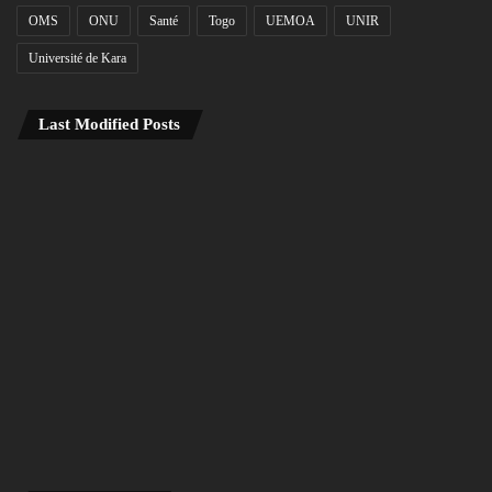
OMS
ONU
Santé
Togo
UEMOA
UNIR
Université de Kara
Last Modified Posts