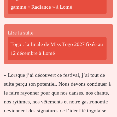
gamme « Radiance » à Lomé
Lire la suite
Togo : la finale de Miss Togo 2027 fixée au
12 décembre à Lomé
« Lorsque j’ai découvert ce festival, j’ai tout de
suite perçu son potentiel. Nous devons continuer à
le faire rayonner pour que nos danses, nos chants,
nos rythmes, nos vêtements et notre gastronomie
deviennent des signatures de l’identité togolaise