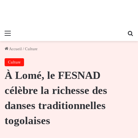
Menu
Re
Accueil
/
Culture
Culture
À Lomé, le FESNAD
célèbre la richesse des
danses traditionnelles
togolaises