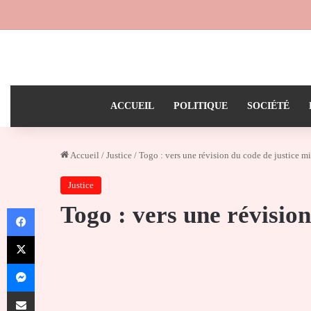
ACCUEIL
POLITIQUE
SOCIÉTÉ
Accueil
/
Justice
/
Togo : vers une révision du code de justice mi
Justice
Togo : vers une révision
Facebook
X
Messenger
Partager par email