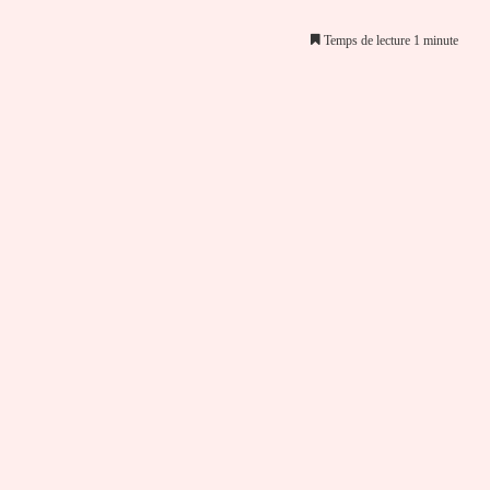
Temps de lecture 1 minute
er par email