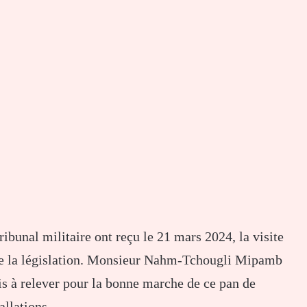
ribunal militaire ont reçu le 21 mars 2024, la visite
t de la législation. Monsieur Nahm-Tchougli Mipamb
fis à relever pour la bonne marche de ce pan de
allations.