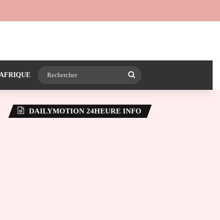
 24heureinfo sur WhatsApp
e latérale)
Rechercher
AFRIQUE
DAILYMOTION 24HEURE INFO