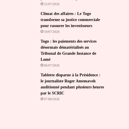
22/07/2026
Climat des affaires : Le Togo
transforme sa justice commerciale
pour rassurer les investisseurs
10/07/2026
Togo : les paiements des services
désormais dématérialisés au
Tribunal de Grande Instance de
Lomé
06/07/2026
Tablette disparue à la Présidence :
le journaliste Roger Amemavoh
auditionné pendant plusieurs heures
par le SCRIC
07/06/2026