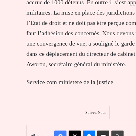
accrue de 1000 détenus. En outre il s’est app
militaires. La mise en place des juridictions 
l’Etat de droit et ne doit pas être perçue co
faut l’adhésion des concernés. Nous devons n
une convergence de vue, a souligné le garde 
dans ce déplacement du directeur de cabin
Aworou, secrétaire général du ministère.
Service com ministere de la justice
Suivez-Nous
Facebook
X
Messenger
Partager par email
Imprim