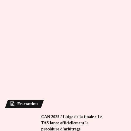
En continu
CAN 2025 / Litige de la finale : Le
TAS lance officiellement la
procédure d’arbitrage