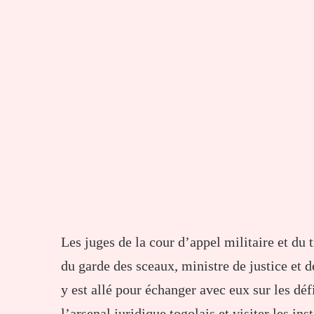
Les juges de la cour d’appel militaire et du t
du garde des sceaux, ministre de justice e
y est allé pour échanger avec eux sur les dé
l’arsenal juridique togolais et visiter les inst