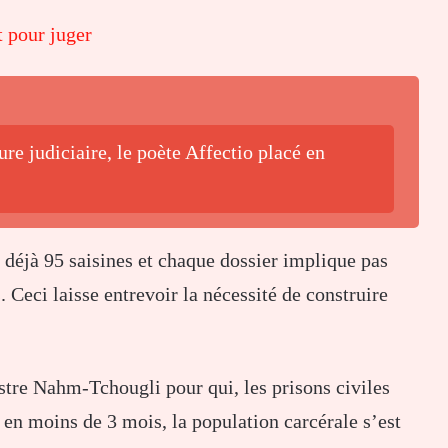
t pour juger
re judiciaire, le poète Affectio placé en
e déjà 95 saisines et chaque dossier implique pas
Ceci laisse entrevoir la nécessité de construire
stre Nahm-Tchougli pour qui, les prisons civiles
, en moins de 3 mois, la population carcérale s’est