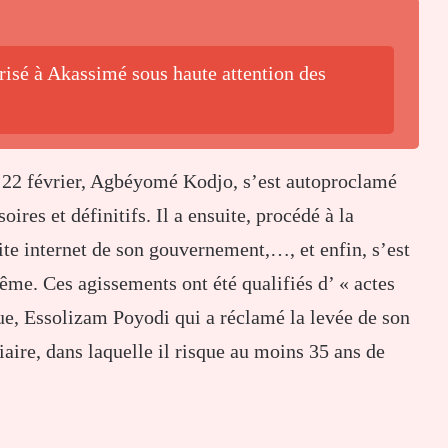
isé à Akassimé sous haute attention des
u 22 février, Agbéyomé Kodjo, s’est autoproclamé
ires et définitifs. Il a ensuite, procédé à la
te internet de son gouvernement,…, et enfin, s’est
me. Ces agissements ont été qualifiés d’ « actes
ue, Essolizam Poyodi qui a réclamé la levée de son
aire, dans laquelle il risque au moins 35 ans de