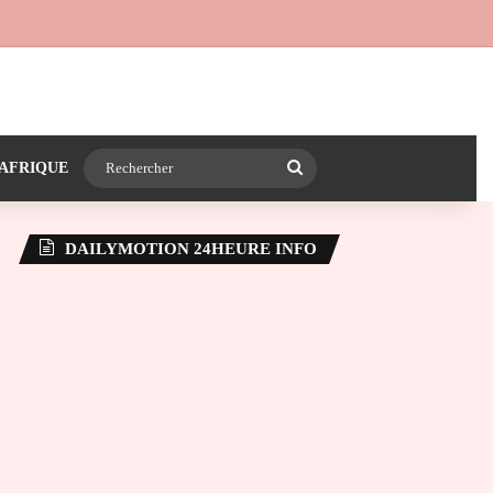
 24heureinfo sur WhatsApp
e latérale)
Rechercher
AFRIQUE
DAILYMOTION 24HEURE INFO