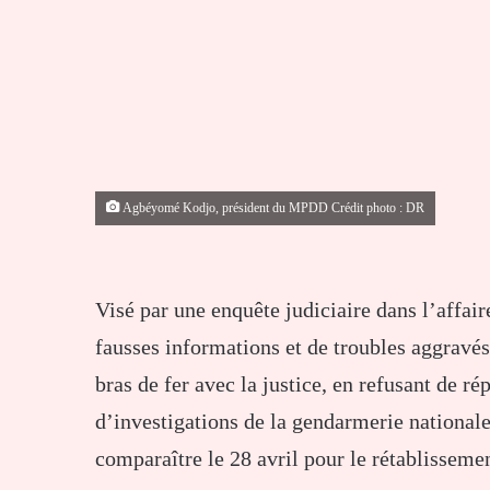
Agbéyomé Kodjo, président du MPDD Crédit photo : DR
Visé par une enquête judiciaire dans l’affaire
fausses informations et de troubles aggravé
bras de fer avec la justice, en refusant de r
d’investigations de la gendarmerie nationale.
comparaître le 28 avril pour le rétablisseme