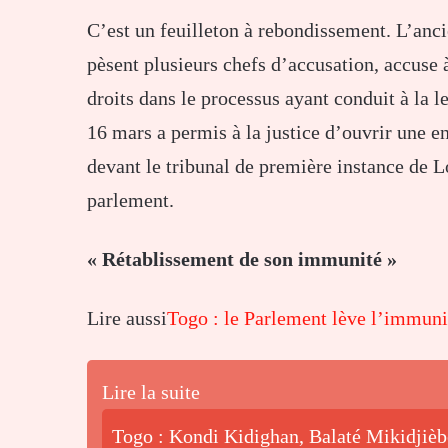
C’est un feuilleton à rebondissement. L’an
pèsent plusieurs chefs d’accusation, accuse 
droits dans le processus ayant conduit à la 
16 mars a permis à la justice d’ouvrir une en
devant le tribunal de première instance de L
parlement.
« Rétablissement de son immunité »
Lire aussi
Togo : le Parlement lève l’immun
Lire la suite
Togo : Kondi Kidighan, Balaté Mikidjiè