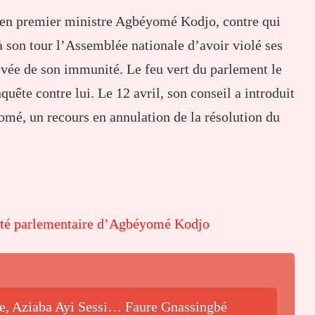
cien premier ministre Agbéyomé Kodjo, contre qui
à son tour l’Assemblée nationale d’avoir violé ses
levée de son immunité. Le feu vert du parlement le
quête contre lui. Le 12 avril, son conseil a introduit
omé, un recours en annulation de la résolution du
ité parlementaire d’Agbéyomé Kodjo
be, Aziaba Ayi Sessi… Faure Gnassingbé