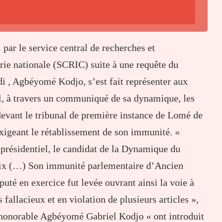
 par le service central de recherches et
rie nationale (SCRIC) suite à une requête du
i , Agbéyomé Kodjo, s’est fait représenter aux
l, à travers un communiqué de sa dynamique, les
devant le tribunal de première instance de Lomé de
 exigeant le rétablissement de son immunité. «
 présidentiel, le candidat de la Dynamique du
ix (…) Son immunité parlementaire d’Ancien
uté en exercice fut levée ouvrant ainsi la voie à
 fallacieux et en violation de plusieurs articles »,
 l’honorable Agbéyomé Gabriel Kodjo « ont introduit