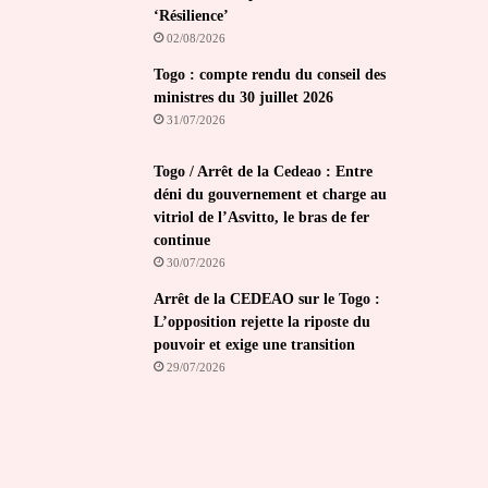
‘Résilience’
02/08/2026
Togo : compte rendu du conseil des
ministres du 30 juillet 2026
31/07/2026
Togo / Arrêt de la Cedeao : Entre
déni du gouvernement et charge au
vitriol de l’Asvitto, le bras de fer
continue
30/07/2026
Arrêt de la CEDEAO sur le Togo :
L’opposition rejette la riposte du
pouvoir et exige une transition
29/07/2026