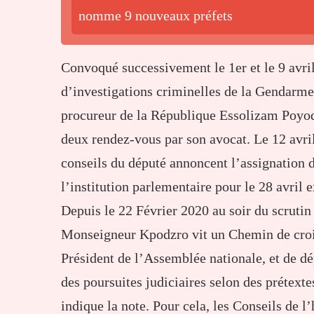
nomme 9 nouveaux préfets
Convoqué successivement le 1er et le 9 avril
d’investigations criminelles de la Gendarme
procureur de la République Essolizam Poyod
deux rendez-vous par son avocat. Le 12 avri
conseils du député annoncent l’assignation 
l’institution parlementaire pour le 28 avril
Depuis le 22 Février 2020 au soir du scrutin
Monseigneur Kpodzro vit un Chemin de cro
Président de l’Assemblée nationale, et de dép
des poursuites judiciaires selon des prétextes
indique la note. Pour cela, les Conseils de