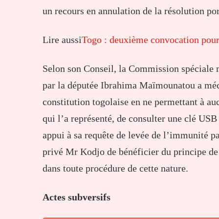
un recours en annulation de la résolution po
Lire aussi
Togo : deuxième convocation po
Selon son Conseil, la Commission spéciale m
par la députée Ibrahima Maïmounatou a mécon
constitution togolaise en ne permettant à a
qui l’a représenté, de consulter une clé USB
appui à sa requête de levée de l’immunité pa
privé Mr Kodjo de bénéficier du principe de 
dans toute procédure de cette nature.
Actes subversifs