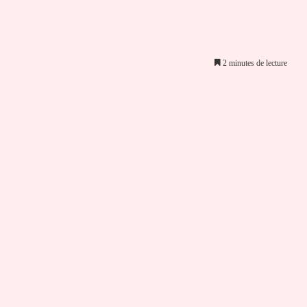
2 minutes de lecture
er par email