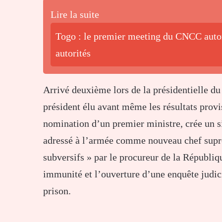
Lire la suite
Togo : le premier meeting du CNCC autor
autorités
Arrivé deuxième lors de la présidentielle d
président élu avant même les résultats proviso
nomination d’un premier ministre, crée un si
adressé à l’armée comme nouveau chef suprê
subversifs » par le procureur de la Républiq
immunité et l’ouverture d’une enquête judici
prison.