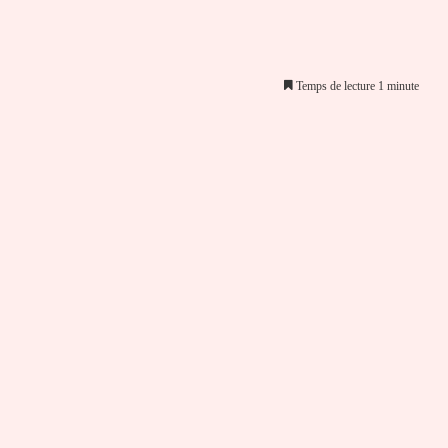
Temps de lecture 1 minute
er par email