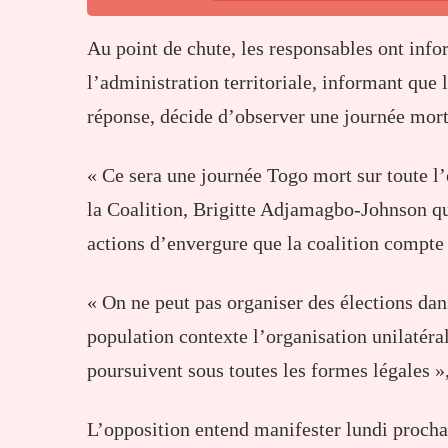
Au point de chute, les responsables ont info
l’administration territoriale, informant que 
réponse, décide d’observer une journée mort
« Ce sera une journée Togo mort sur toute l’é
la Coalition, Brigitte Adjamagbo-Johnson qu
actions d’envergure que la coalition compte 
« On ne peut pas organiser des élections dan
population contexte l’organisation unilatéra
poursuivent sous toutes les formes légales »
L’opposition entend manifester lundi procha