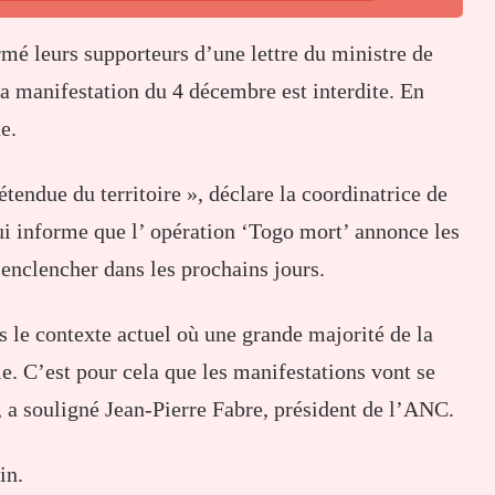
rmé leurs supporteurs d’une lettre du ministre de
la manifestation du 4 décembre est interdite. En
e.
tendue du territoire », déclare la coordinatrice de
i informe que l’ opération ‘Togo mort’ annonce les
enclencher dans les prochains jours.
s le contexte actuel où une grande majorité de la
le. C’est pour cela que les manifestations vont se
, a souligné Jean-Pierre Fabre, président de l’ANC.
in.