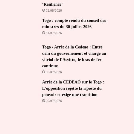
‘Résilience’
02/08/2026
Togo : compte rendu du conseil des
ministres du 30 juillet 2026
31/07/2026
Togo / Arrêt de la Cedeao : Entre
déni du gouvernement et charge au
vitriol de l’Asvitto, le bras de fer
continue
30/07/2026
Arrêt de la CEDEAO sur le Togo :
L’opposition rejette la riposte du
pouvoir et exige une transition
29/07/2026