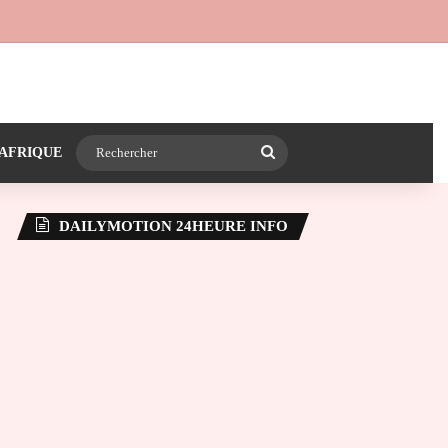
 24heureinfo sur WhatsApp
e latérale)
Rechercher
AFRIQUE
DAILYMOTION 24HEURE INFO