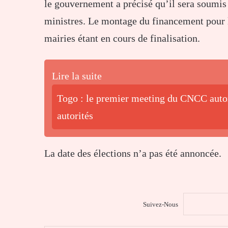
le gouvernement a précisé qu’il sera soumis 
ministres. Le montage du financement pour l
mairies étant en cours de finalisation.
Lire la suite
Togo : le premier meeting du CNCC autor
autorités
La date des élections n’a pas été annoncée.
Suivez-Nous