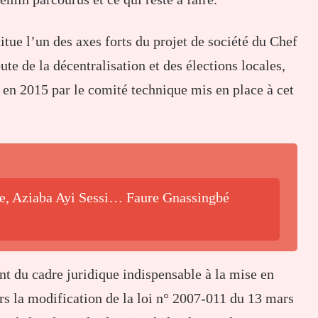
itue l’un des axes forts du projet de société du Chef
oute de la décentralisation et des élections locales,
i en 2015 par le comité technique mis en place à cet
be, Aziaba Ayi Sessi… Faure Gnassingbé
t du cadre juridique indispensable à la mise en
ers la modification de la loi n° 2007-011 du 13 mars