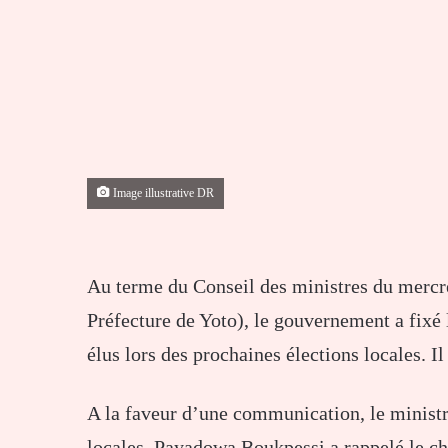
Image illustrative DR
Au terme du Conseil des ministres du mercr
Préfecture de Yoto), le gouvernement a fixé
élus lors des prochaines élections locales. Il
A la faveur d’une communication, le ministre 
locales, Payadowa Boukpessi a rappelé le che