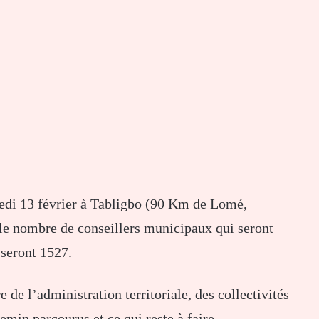
edi 13 février à Tabligbo (90 Km de Lomé,
 le nombre de conseillers municipaux qui seront
 seront 1527.
de l’administration territoriale, des collectivités
min parcourus et ce qui reste à faire.