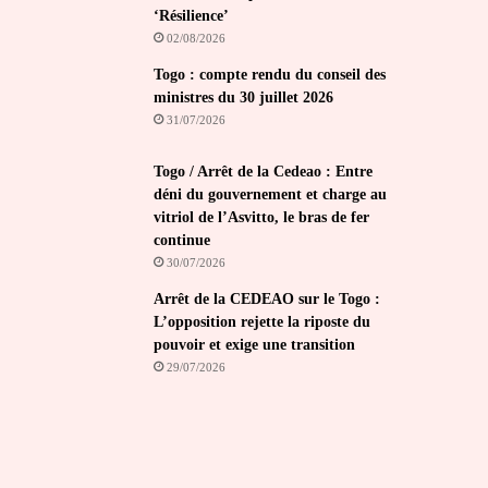
‘Résilience’
02/08/2026
Togo : compte rendu du conseil des
ministres du 30 juillet 2026
31/07/2026
Togo / Arrêt de la Cedeao : Entre
déni du gouvernement et charge au
vitriol de l’Asvitto, le bras de fer
continue
30/07/2026
Arrêt de la CEDEAO sur le Togo :
L’opposition rejette la riposte du
pouvoir et exige une transition
29/07/2026