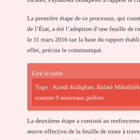
La première étape de ce processus, qui const
de l’État, a été l’adoption d’une feuille de r
le 11 mars 2016 sur la base du rapport établ
effet, précise le communiqué.
Lire la suite
Togo : Kondi Kidighan, Balaté Mikidjiè
nomme 9 nouveaux préfets
La deuxième étape a consisté au renforcemen
œuvre effective de la feuille de route à trav