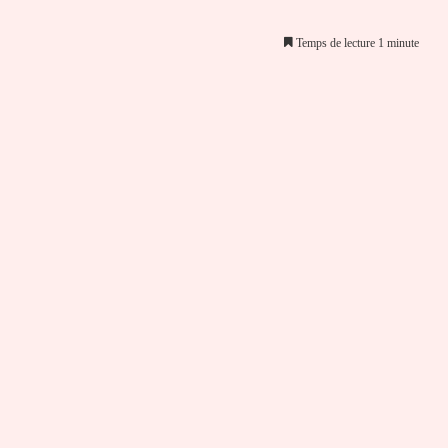
Temps de lecture 1 minute
er par email