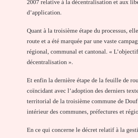
2007 relative à la décentralisation et aux lib
d’application.
Quant à la troisième étape du processus, elle
route et a été marquée par une vaste campag
régional, communal et cantonal. « L’objectif é
décentralisation ».
Et enfin la dernière étape de la feuille de ro
coïncidant avec l’adoption des derniers texte
territorial de la troisième commune de Doufe
intérieur des communes, préfectures et régio
En ce qui concerne le décret relatif à la gest