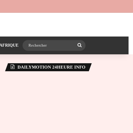
 24heureinfo sur WhatsApp
e latérale)
Rechercher
AFRIQUE
DAILYMOTION 24HEURE INFO