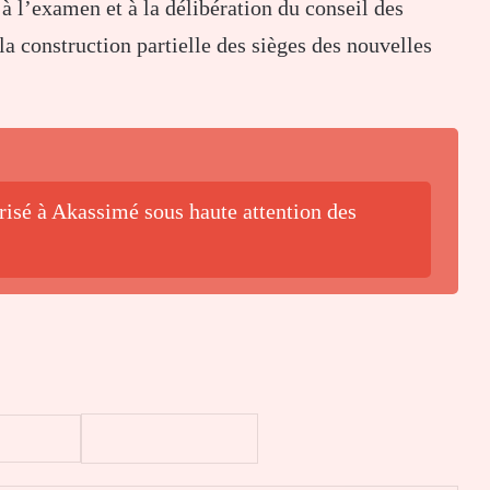
à l’examen et à la délibération du conseil des
a construction partielle des sièges des nouvelles
isé à Akassimé sous haute attention des