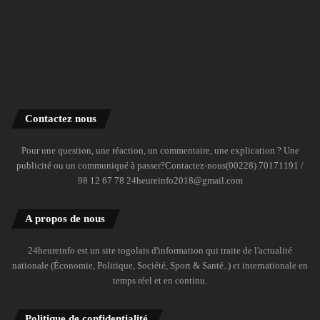
Contactez nous
Pour une question, une réaction, un commentaire, une explication ? Une
publicité ou un communiqué à passer?Contactez-nous(00228) 70171191 /
98 12 67 78 24heureinfo2018@gmail.com
A propos de nous
24heureinfo est un site togolais d'information qui traite de l'actualité
nationale (Économie, Politique, Société, Sport & Santé..) et internationale en
temps réel et en continu.
Politique de confidentialité