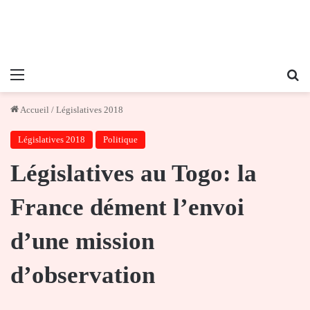
Menu
Re
Accueil
/
Législatives 2018
Législatives 2018
Politique
Législatives au Togo: la
France dément l’envoi
d’une mission
d’observation