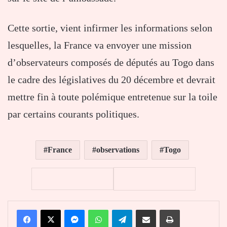
Cette sortie, vient infirmer les informations selon
lesquelles, la France va envoyer une mission
d’observateurs composés de députés au Togo dans
le cadre des législatives du 20 décembre et devrait
mettre fin à toute polémique entretenue sur la toile
par certains courants politiques.
France
observations
Togo
Facebook
X
Messenger
WhatsApp
Telegram
Partager par email
Imprimer