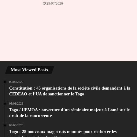
29/07/2026
Most Viewed Posts
05/08/2026
Constitution : 43 organisations de la société civile demandent à la
CEDEAO et l’UA de sanctionner le Togo
05/08/2026
Togo / UEMOA : ouverture d’un séminaire majeur à Lomé sur le
droit de la concurrence
05/08/2026
Togo : 28 nouveaux magistrats nommés pour renforcer les