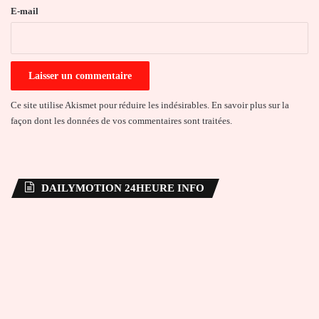
e
E-mail
*
Ce site utilise Akismet pour réduire les indésirables.
En savoir plus sur la
façon dont les données de vos commentaires sont traitées
.
DAILYMOTION 24HEURE INFO