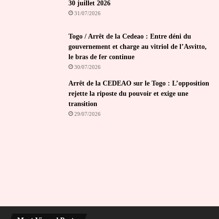
30 juillet 2026
31/07/2026
Togo / Arrêt de la Cedeao : Entre déni du
gouvernement et charge au vitriol de l’Asvitto,
le bras de fer continue
30/07/2026
Arrêt de la CEDEAO sur le Togo : L’opposition
rejette la riposte du pouvoir et exige une
transition
29/07/2026