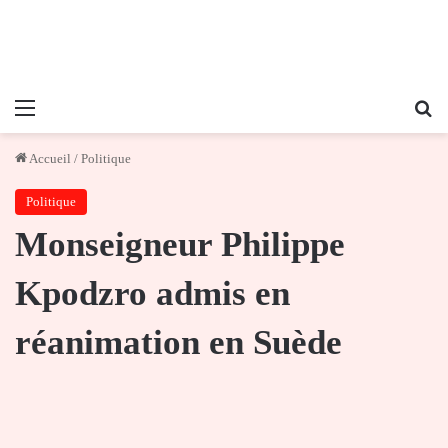
Menu
Re
Accueil
/
Politique
Politique
Monseigneur Philippe
Kpodzro admis en
réanimation en Suède