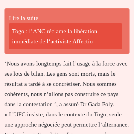
Lire la suite
Togo : l’ANC réclame la libération
immédiate de l’activiste Affectio
‘Nous avons longtemps fait l’usage à la force avec
ses lots de bilan. Les gens sont morts, mais le
résultat a tardé à se concrétiser. Nous sommes
cohérents, nous n’allons pas construire ce pays
dans la contestation ’, a assuré Dr Gada Foly.
« L’UFC insiste, dans le contexte du Togo, seule
une approche négociée peut permettre l’alternance.