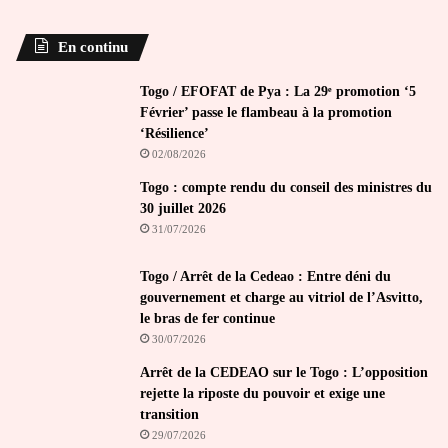
En continu
Togo / EFOFAT de Pya : La 29ᵉ promotion ‘5
Février’ passe le flambeau à la promotion
‘Résilience’
02/08/2026
Togo : compte rendu du conseil des ministres du
30 juillet 2026
31/07/2026
Togo / Arrêt de la Cedeao : Entre déni du
gouvernement et charge au vitriol de l’Asvitto,
le bras de fer continue
30/07/2026
Arrêt de la CEDEAO sur le Togo : L’opposition
rejette la riposte du pouvoir et exige une
transition
29/07/2026