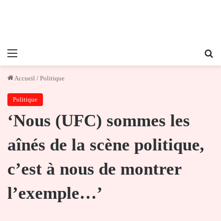
Menu
Re
Accueil
/
Politique
Politique
‘Nous (UFC) sommes les
aînés de la scène politique,
c’est à nous de montrer
l’exemple…’