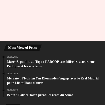
Most Viewed Posts
06/08/2026
Marchés publics au Togo : l’ARCOP sensibilise les acteurs sur
l’éthique et les sanctions
06/08/2026
Mercato : l’Ivoirien Yan Diomandé s’engage avec le Real Madrid
pour 140 millions d’euros
06/08/2026
Bénin : Patrice Talon prend les rênes du Sénat