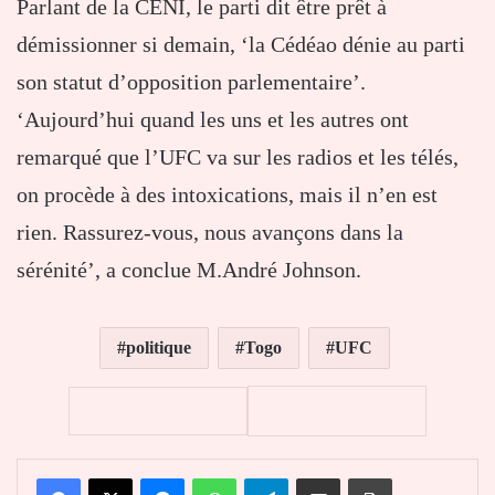
Parlant de la CENI, le parti dit être prêt à
démissionner si demain, ‘la Cédéao dénie au parti
son statut d’opposition parlementaire’.
‘Aujourd’hui quand les uns et les autres ont
remarqué que l’UFC va sur les radios et les télés,
on procède à des intoxications, mais il n’en est
rien. Rassurez-vous, nous avançons dans la
sérénité’, a conclue M.André Johnson.
politique
Togo
UFC
Facebook
X
Messenger
WhatsApp
Telegram
Partager par email
Imprimer