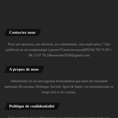
Contactez nous
Pour une question, une réaction, un commentaire, une explication ? Une
publicité ou un communiqué à passer?Contactez-nous(00228) 70171191 /
98 12 67 78 24heureinfo2018@gmail.com
A propos de nous
24heureinfo est un site togolais d'information qui traite de l'actualité
nationale (Économie, Politique, Société, Sport & Santé..) et internationale en
temps réel et en continu.
Politique de confidentialité
Cette politique de confidentialité vous informe sur la manière dont sont