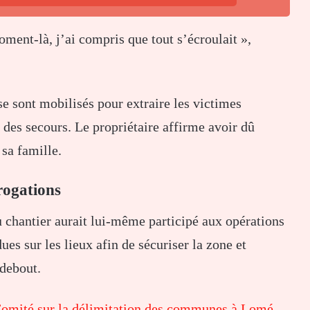
moment-là, j’ai compris que tout s’écroulait »,
se sont mobilisés pour extraire les victimes
 des secours. Le propriétaire affirme avoir dû
 sa famille.
rrogations
u chantier aurait lui-même participé aux opérations
ues sur les lieux afin de sécuriser la zone et
 debout.
Comité sur la délimitation des communes à Lomé