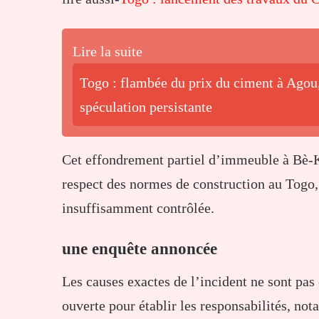
Lire la suite
Togo : flambée du prix du ciment à Agou,
spéculation persistante
Cet effondrement partiel d’immeuble à Bè-K
respect des normes de construction au Togo, 
insuffisamment contrôlée.
une enquête annoncée
Les causes exactes de l’incident ne sont pas
ouverte pour établir les responsabilités, no