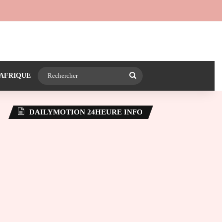
 24heureinfo sur WhatsApp
e latérale)
Rechercher
AFRIQUE
DAILYMOTION 24HEURE INFO