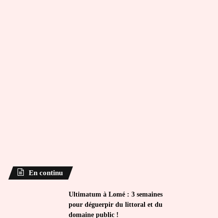
En continu
Ultimatum à Lomé : 3 semaines
pour déguerpir du littoral et du
domaine public !