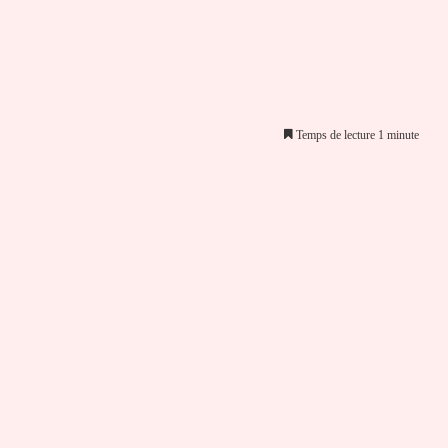
Temps de lecture 1 minute
er par email