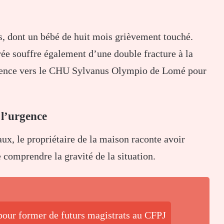
sés, dont un bébé de huit mois grièvement touché.
rée souffre également d’une double fracture à la
rgence vers le CHU Sylvanus Olympio de Lomé pour
 l’urgence
aux, le propriétaire de la maison raconte avoir
 comprendre la gravité de la situation.
pour former de futurs magistrats au CFPJ