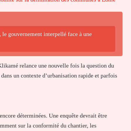
 le gouvernement interpellé face à une
likamé relance une nouvelle fois la question du
dans un contexte d’urbanisation rapide et parfois
 encore déterminées. Une enquête devrait être
tamment sur la conformité du chantier, les