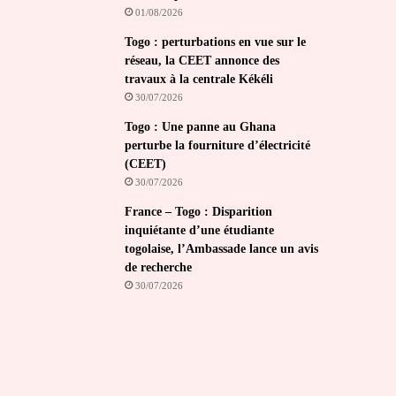
01/08/2026
Togo : perturbations en vue sur le
réseau, la CEET annonce des
travaux à la centrale Kékéli
30/07/2026
Togo : Une panne au Ghana
perturbe la fourniture d’électricité
(CEET)
30/07/2026
France – Togo : Disparition
inquiétante d’une étudiante
togolaise, l’Ambassade lance un avis
de recherche
30/07/2026