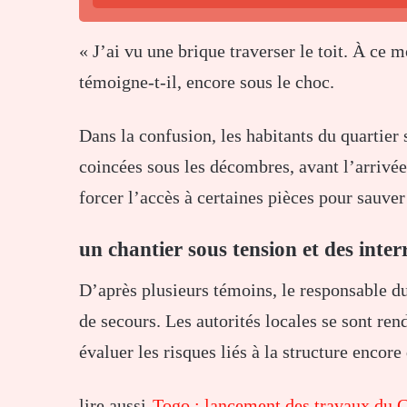
« J’ai vu une brique traverser le toit. À ce 
témoigne-t-il, encore sous le choc.
Dans la confusion, les habitants du quartier 
coincées sous les décombres, avant l’arrivée
forcer l’accès à certaines pièces pour sauver
un chantier sous tension et des inte
D’après plusieurs témoins, le responsable d
de secours. Les autorités locales se sont rend
évaluer les risques liés à la structure encore
lire aussi-
Togo : lancement des travaux du 