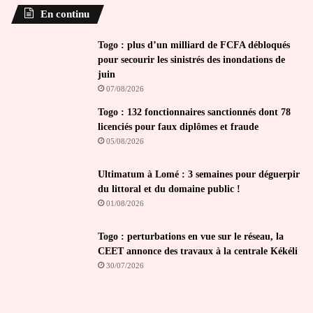
En continu
Togo : plus d’un milliard de FCFA débloqués
pour secourir les sinistrés des inondations de
juin
07/08/2026
Togo : 132 fonctionnaires sanctionnés dont 78
licenciés pour faux diplômes et fraude
05/08/2026
Ultimatum à Lomé : 3 semaines pour déguerpir
du littoral et du domaine public !
01/08/2026
Togo : perturbations en vue sur le réseau, la
CEET annonce des travaux à la centrale Kékéli
30/07/2026