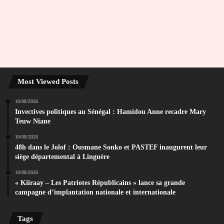
Most Viewed Posts
10/08/2026
Invectives politiques au Sénégal : Hamidou Anne recadre Mary
Teuw Niane
10/08/2026
48h dans le Jolof : Ousmane Sonko et PASTEF inaugurent leur
siège départemental à Linguère
10/08/2026
« Kiiraay – Les Patriotes Républicains » lance sa grande
campagne d’implantation nationale et internationale
Tags