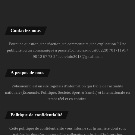
Contactez nous
Pour une question, une réaction, un commentaire, une explication ? Une
publicité ou un communiqué à passer?Contactez-nous(00228) 70171191 /
98 12 67 78 24heureinfo2018@gmail.com
A propos de nous
24heureinfo est un site togolais d'information qui traite de l'actualité
nationale (Économie, Politique, Société, Sport & Santé..) et internationale en
temps réel et en continu.
Politique de confidentialité
Cette politique de confidentialité vous informe sur la manière dont sont
traitées les données personnelles collectées sur le site d'information