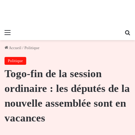
Menu
Re
Accueil
/
Politique
Politique
Togo-fin de la session
ordinaire : les députés de la
nouvelle assemblée sont en
vacances