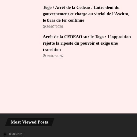
Togo / Arrêt de la Cedeao : Entre déni du
gouvernement et charge au vitriol de l’Asvitto,
le bras de fer continue
30/07/2026
Arrêt de la CEDEAO sur le Togo : L’opposition
rejette la riposte du pouvoir et exige une
transition
29/07/2026
Most Viewed Posts
06/08/2026