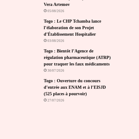
Vera Artemov
05/08/2026
Togo : Le CHP Tchamba lance
l’élaboration de son Projet
d’Établissement Hospitalier
03/08/2026
Togo : Bientôt l’Agence de
régulation pharmaceutique (ATRP)
pour traquer les faux médicaments
30/07/2026
Togo : Ouverture du concours
d’entrée aux ENAM et à l’EISJD
(525 places à pourvoir)
27/07/2026