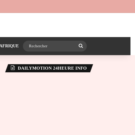
 24heureinfo sur WhatsApp
e latérale)
Rechercher
AFRIQUE
DAILYMOTION 24HEURE INFO