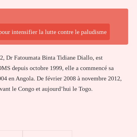
our intensifier la lutte contre le paludisme
2, Dr Fatoumata Binta Tidiane Diallo, est
l’OMS depuis octobre 1999, elle a commencé sa
 2004 en Angola. De février 2008 à novembre 2012,
vant le Congo et aujourd’hui le Togo.