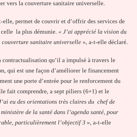
ler vers la couverture sanitaire universelle.
-elle, permet de couvrir et d’offrir des services de
e celle la plus démunie.
« J’ai apprécié la vision du
a couverture sanitaire universelle
», a-t-elle déclaré.
a contractualisation qu’il a impulsé à travers le
ion, qui est une façon d’améliorer le financement
alement une porte d’entrée pour le renforcement du
le fait comprendre, a sept piliers (6+1) et le
J’ai eu des orientations très claires du chef de
 ministère de la santé dans l’agenda santé, pour
able, particulièrement l’objectif 3
», a-t-elle