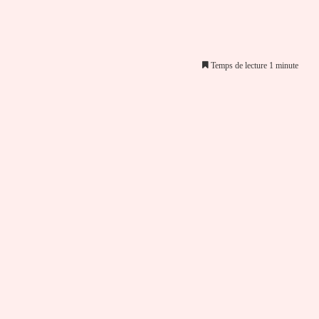
Temps de lecture 1 minute
er par email