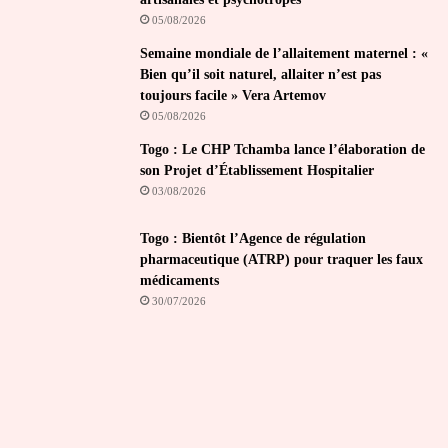
05/08/2026
Semaine mondiale de l’allaitement maternel : «
Bien qu’il soit naturel, allaiter n’est pas
toujours facile » Vera Artemov
05/08/2026
Togo : Le CHP Tchamba lance l’élaboration de
son Projet d’Établissement Hospitalier
03/08/2026
Togo : Bientôt l’Agence de régulation
pharmaceutique (ATRP) pour traquer les faux
médicaments
30/07/2026