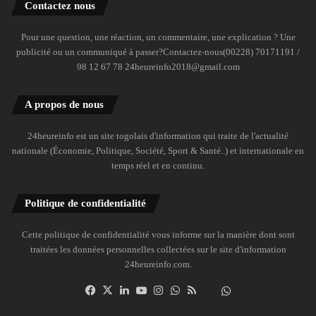
Contactez nous
Pour une question, une réaction, un commentaire, une explication ? Une
publicité ou un communiqué à passer?Contactez-nous(00228) 70171191 /
98 12 67 78 24heureinfo2018@gmail.com
A propos de nous
24heureinfo est un site togolais d'information qui traite de l'actualité
nationale (Économie, Politique, Société, Sport & Santé..) et internationale en
temps réel et en continu.
Politique de confidentialité
Cette politique de confidentialité vous informe sur la manière dont sont
traitées les données personnelles collectées sur le site d'information
24heureinfo.com.
Facebook
X
Linkedin
YouTube
Instagram
WhatsApp
RSS
Dailymotion
Suivre
la