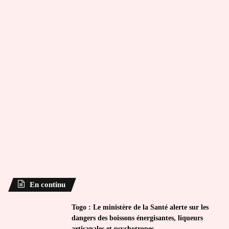
En continu
Togo : Le ministère de la Santé alerte sur les
dangers des boissons énergisantes, liqueurs
artisanales et psychotropes