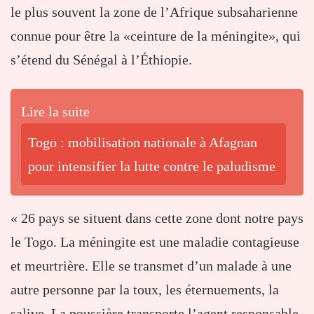
le plus souvent la zone de l’Afrique subsaharienne
connue pour être la «ceinture de la méningite», qui
s’étend du Sénégal à l’Éthiopie.
Lire la suite
Togo : mobilisation nationale à Afagnan
pour intensifier la lutte contre le paludisme
« 26 pays se situent dans cette zone dont notre pays
le Togo. La méningite est une maladie contagieuse
et meurtrière. Elle se transmet d’un malade à une
autre personne par la toux, les éternuements, la
salive. La poussière transporte l’agent responsable