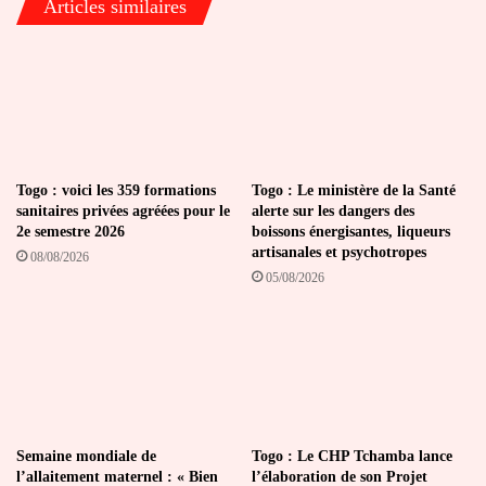
Articles similaires
Togo : voici les 359 formations
Togo : Le ministère de la Santé
sanitaires privées agréées pour le
alerte sur les dangers des
2e semestre 2026
boissons énergisantes, liqueurs
artisanales et psychotropes
08/08/2026
05/08/2026
Semaine mondiale de
Togo : Le CHP Tchamba lance
l’allaitement maternel : « Bien
l’élaboration de son Projet