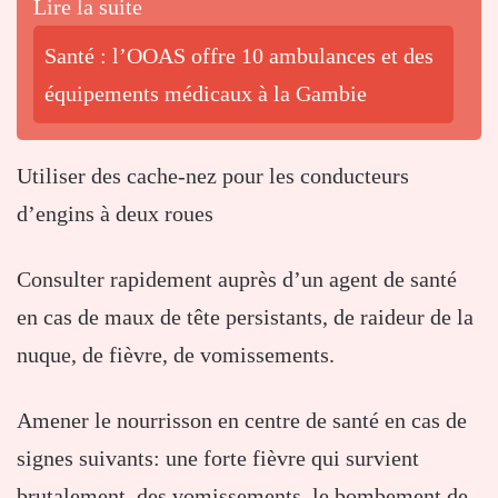
Lire la suite
Santé : l’OOAS offre 10 ambulances et des
équipements médicaux à la Gambie
Utiliser des cache-nez pour les conducteurs
d’engins à deux roues
Consulter rapidement auprès d’un agent de santé
en cas de maux de tête persistants, de raideur de la
nuque, de fièvre, de vomissements.
Amener le nourrisson en centre de santé en cas de
signes suivants: une forte fièvre qui survient
brutalement, des vomissements, le bombement de