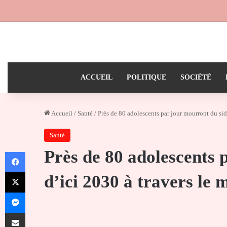
ACCUEIL
POLITIQUE
SOCIÉTÉ
Accueil
/
Santé
/
Près de 80 adolescents par jour mourront du si
Santé
Près de 80 adolescents 
Facebook
X
d’ici 2030 à travers l
Messenger
Partager par email