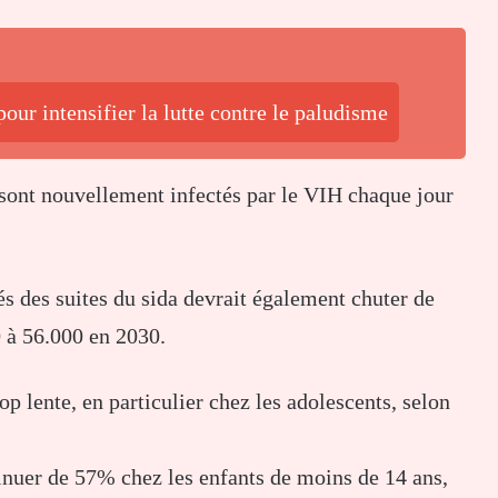
our intensifier la lutte contre le paludisme
 sont nouvellement infectés par le VIH chaque jour
s des suites du sida devrait également chuter de
0 à 56.000 en 2030.
rop lente, en particulier chez les adolescents, selon
inuer de 57% chez les enfants de moins de 14 ans,