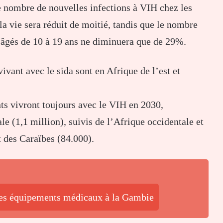
le nombre de nouvelles infections à VIH chez les
la vie sera réduit de moitié, tandis que le nombre
s âgés de 10 à 19 ans ne diminuera que de 29%.
vivant avec le sida sont en Afrique de l’est et
ts vivront toujours avec le VIH en 2030,
le (1,1 million), suivis de l’Afrique occidentale et
t des Caraïbes (84.000).
des équipements médicaux à la Gambie