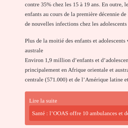
contre 35% chez les 15 à 19 ans. En outre, 
enfants au cours de la première décennie de 
de nouvelles infections chez les adolescent
Plus de la moitié des enfants et adolescents 
australe
Environ 1,9 million d’enfants et d’adolescen
principalement en Afrique orientale et austra
centrale (571.000) et de l’Amérique latine e
Lire la suite
Santé : l’OOAS offre 10 ambulances et 