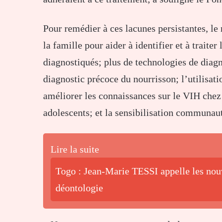
Pour remédier à ces lacunes persistantes, l
la famille pour aider à identifier et à trait
diagnostiqués; plus de technologies de diagno
diagnostic précoce du nourrisson; l’utilisa
améliorer les connaissances sur le VIH chez 
adolescents; et la sensibilisation communaut
Lire la suite
Togo : Jean-Marie TESSI appelle les nouv
déontologie