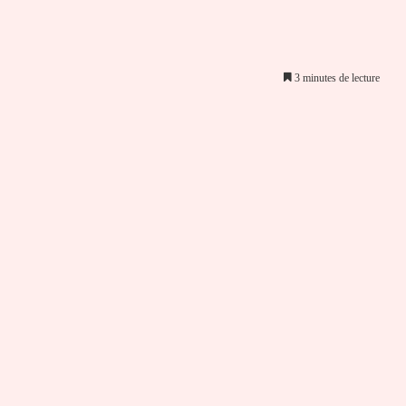
3 minutes de lecture
er par email