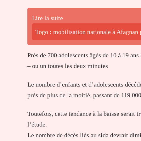
Lire la suite
Togo : mobilisation nationale à Afagnan p
Près de 700 adolescents âgés de 10 à 19 ans
– ou un toutes les deux minutes
Le nombre d’enfants et d’adolescents décédé
près de plus de la moitié, passant de 119.00
Toutefois, cette tendance à la baisse serait t
l’étude.
Le nombre de décès liés au sida devrait dim