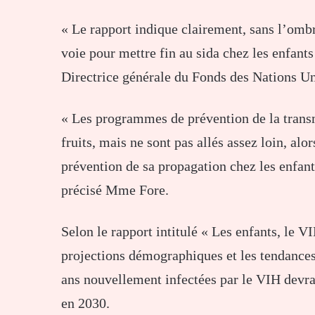
« Le rapport indique clairement, sans l’omb
voie pour mettre fin au sida chez les enfants 
Directrice générale du Fonds des Nations U
« Les programmes de prévention de la trans
fruits, mais ne sont pas allés assez loin, al
prévention de sa propagation chez les enfants
précisé Mme Fore.
Selon le rapport intitulé « Les enfants, le V
projections démographiques et les tendances
ans nouvellement infectées par le VIH devrai
en 2030.