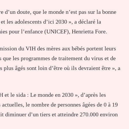
re d’un doute, que le monde n’est pas sur la bonne
et les adolescents d’ici 2030 », a déclaré la
nies pour l’enfance (UNICEF), Henrietta Fore.
mission du VIH des mères aux bébés portent leurs
ors que les programmes de traitement du virus et de
 plus âgés sont loin d’être où ils devraient être », a
IH et le sida : Le monde en 2030 », d’après les
 actuelles, le nombre de personnes âgées de 0 à 19
t diminuer d’un tiers et atteindre 270.000 environ