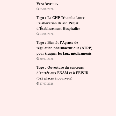
Vera Artemov
05/08/2026
Togo : Le CHP Tchamba lance
l’élaboration de son Projet
d’Établissement Hospitalier
03/08/2026
Togo : Bientôt l’Agence de
régulation pharmaceutique (ATRP)
pour traquer les faux médicaments
30/07/2026
Togo : Ouverture du concours
d’entrée aux ENAM et à l’EISJD
(525 places à pourvoir)
27/07/2026