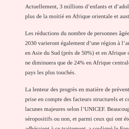
Actuellement, 3 millions d’enfants et d’ado
plus de la moitié en Afrique orientale et aust
Les réductions du nombre de personnes âgées
2030 varieront également d’une région à l’au
en Asie du Sud (près de 50%) et en Afrique 
ne diminuera que de 24% en Afrique centrale
pays les plus touchés.
La lenteur des progrès en matière de prévent
prise en compte des facteurs structurels et
lacunes majeures selon l’UNICEF. Beaucoup d
séropositifs ou non, et parmi ceux qui ont ét
adhéraient à ce traitement, a souligné le Fon