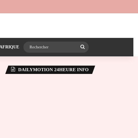
 24heureinfo sur WhatsApp
e latérale)
Rechercher
AFRIQUE
DAILYMOTION 24HEURE INFO