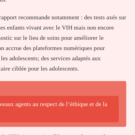
e rapport recommande notamment : des tests axés sur
er les enfants vivant avec le VIH mais non encore
stic sur le lieu de soins pour améliorer le
tion accrue des plateformes numériques pour
les adolescents; des services adaptés aux
aire ciblée pour les adolescents.
eaux agents au respect de l’éthique et de la