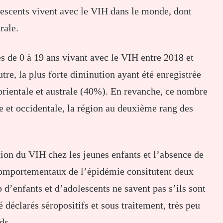
lescents vivent avec le VIH dans le monde, dont
rale.
 de 0 à 19 ans vivant avec le VIH entre 2018 et
tre, la plus forte diminution ayant été enregistrée
orientale et australe (40%). En revanche, ce nombre
 et occidentale, la région au deuxième rang des
ion du VIH chez les jeunes enfants et l’absence de
 comportementaux de l’épidémie consitutent deux
’enfants et d’adolescents ne savent pas s’ils sont
é déclarés séropositifs et sous traitement, très peu
ds.