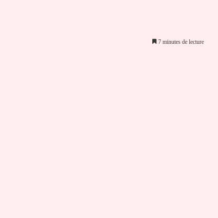
7 minutes de lecture
er par email