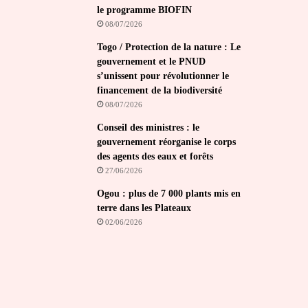
le programme BIOFIN
08/07/2026
Togo / Protection de la nature : Le
gouvernement et le PNUD
s’unissent pour révolutionner le
financement de la biodiversité
08/07/2026
Conseil des ministres : le
gouvernement réorganise le corps
des agents des eaux et forêts
27/06/2026
Ogou : plus de 7 000 plants mis en
terre dans les Plateaux
02/06/2026