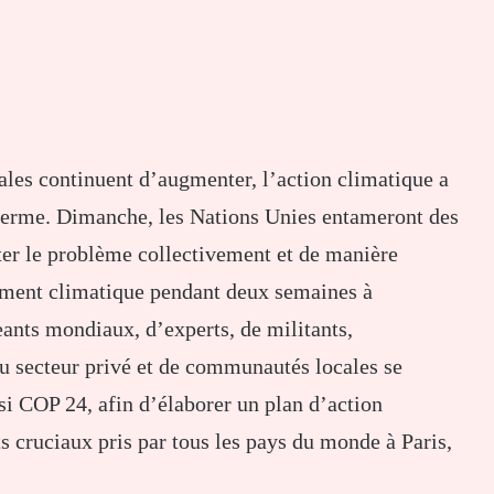
les continuent d’augmenter, l’action climatique a
e ferme. Dimanche, les Nations Unies entameront des
iter le problème collectivement et de manière
gement climatique pendant deux semaines à
eants mondiaux, d’experts, de militants,
 du secteur privé et de communautés locales se
si COP 24, afin d’élaborer un plan d’action
ts cruciaux pris par tous les pays du monde à Paris,