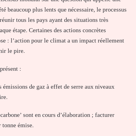
été beaucoup plus lents que nécessaire, le processus
réunir tous les pays ayant des situations très
haque étape. Certaines des actions concrètes
se : l’action pour le climat a un impact réellement
ir le pire.
présent :
s émissions de gaz à effet de serre aux niveaux
ire.
 carbone’ sont en cours d’élaboration ; facturer
r tonne émise.