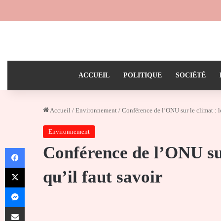
ACCUEIL
POLITIQUE
SOCIÉTÉ
Accueil
/
Environnement
/
Conférence de l’ONU sur le climat : le
Environnement
Conférence de l’ONU sur 
Facebook
X
qu’il faut savoir
Messenger
Partager par email