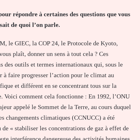
pour répondre à certaines des questions que vous
ait de quoi l’on parle.
, le GIEC, la COP 24, le Protocole de Kyoto,
vous plaît, donner un sens à tout cela ? Ces
 des outils et termes internationaux qui, sous le
 à faire progresser l’action pour le climat au
fique et différent en se concentrant tous sur la
le. Voici comment cela fonctionne : En 1992, l’ONU
jeur appelé le Sommet de la Terre, au cours duquel
 les changements climatiques (CCNUCC) a été
 de « stabiliser les concentrations de gaz à effet de
oute interférence dangereuse des activités humaines