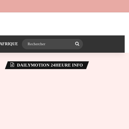
 24heureinfo sur WhatsApp
e latérale)
Rechercher
AFRIQUE
DAILYMOTION 24HEURE INFO