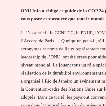
ONU Info a rédigé ce guide de la COP 24 
vous posez et s’assurer que tout le monde s
1. L’essentiel : la CCNUCC, le PNUE, l’OMM
l’Accord de Paris … Quelqu’un peut-il, s’il 
acronymes et noms de lieux représentent tous
leadership de l’ONU, ont été créés pour aider
niveau mondial. Ils jouent tous un rôle spéci
réalisation de la durabilité environnementa
a organisé à Rio de Janeiro un événement ma
la Convention-cadre des Nations Unies sur
adoptée. Dans ce traité, les pays ont convenu
serre dans l’atmosphère » afin de prévenir t