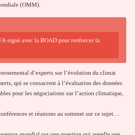
mondiale (OMM).
CFA signé avec la BOAD pour renforcer la
vernemental d’experts sur l’évolution du climat
rts, qui se consacrent à l’évaluation des données
iables pour les négociations sur l’action climatique,
onférences et réunions au sommet sur ce sujet…
onsensus mondial sur une question qui appelle une