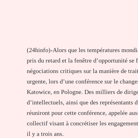
(24hinfo)-Alors que les températures mondia
pris du retard et la fenêtre d’opportunité s
négociations critiques sur la manière de tra
urgente, lors d’une conférence sur le chan
Katowice, en Pologne. Des milliers de dirig
d’intellectuels, ainsi que des représentants
réuniront pour cette conférence, appelée aus
collectif visant à concrétiser les engagemen
il y a trois ans.