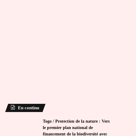
En continu
Togo / Protection de la nature : Vers
le premier plan national de
financement de la biodiversité avec