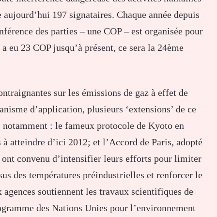
e aujourd’hui 197 signataires. Chaque année depuis
onférence des parties – une COP – est organisée pour
 y a eu 23 COP jusqu’à présent, ce sera la 24ème
raignantes sur les émissions de gaz à effet de
anisme d’application, plusieurs ‘extensions’ de ce
P, notamment : le fameux protocole de Kyoto en
 à atteindre d’ici 2012; et l’Accord de Paris, adopté
ont convenu d’intensifier leurs efforts pour limiter
us des températures préindustrielles et renforcer le
 agences soutiennent les travaux scientifiques de
rogramme des Nations Unies pour l’environnement