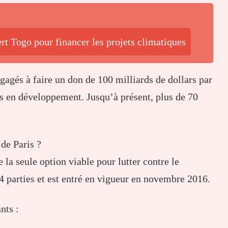
rt Togo pour financer les projets climatiques
gagés à faire un don de 100 milliards de dollars par
ys en développement. Jusqu’à présent, plus de 70
de Paris ?
la seule option viable pour lutter contre le
4 parties et est entré en vigueur en novembre 2016.
nts :