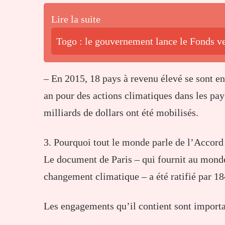
Lire la suite
Togo : le gouvernement lance le Fonds ve
– En 2015, 18 pays à revenu élevé se sont en
an pour des actions climatiques dans les pa
milliards de dollars ont été mobilisés.
3. Pourquoi tout le monde parle de l’Accord 
Le document de Paris – qui fournit au monde 
changement climatique – a été ratifié par 18
Les engagements qu’il contient sont importa