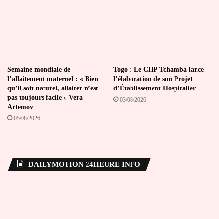
Semaine mondiale de
Togo : Le CHP Tchamba lance
l’allaitement maternel : « Bien
l’élaboration de son Projet
qu’il soit naturel, allaiter n’est
d’Établissement Hospitalier
pas toujours facile » Vera
03/08/2026
Artemov
05/08/2026
DAILYMOTION 24HEURE INFO