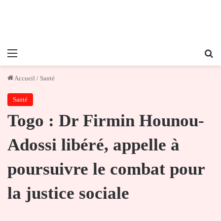
Menu
Re
Accueil
/
Santé
Santé
Togo : Dr Firmin Hounou-
Adossi libéré, appelle à
poursuivre le combat pour
la justice sociale