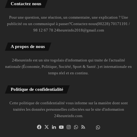
Contactez nous
Pour une question, une réaction, un commentaire, une explication ? Une
publicité ou un communiqué à passer?Contactez-nous(00228) 70171191 /
98 12 67 78 24heureinfo2018@gmail.com
A propos de nous
24heureinfo est un site togolais d'information qui traite de l'actualité
nationale (Économie, Politique, Société, Sport & Santé..) et internationale en
temps réel et en continu.
Politique de confidentialité
Cette politique de confidentialité vous informe sur la manière dont sont
traitées les données personnelles collectées sur le site d'information
24heureinfo.com.
Facebook
X
Linkedin
YouTube
Instagram
WhatsApp
RSS
Dailymotion
Suivre
la