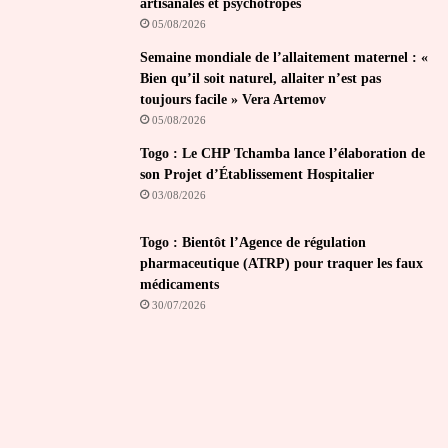
artisanales et psychotropes
05/08/2026
Semaine mondiale de l’allaitement maternel : «
Bien qu’il soit naturel, allaiter n’est pas
toujours facile » Vera Artemov
05/08/2026
Togo : Le CHP Tchamba lance l’élaboration de
son Projet d’Établissement Hospitalier
03/08/2026
Togo : Bientôt l’Agence de régulation
pharmaceutique (ATRP) pour traquer les faux
médicaments
30/07/2026