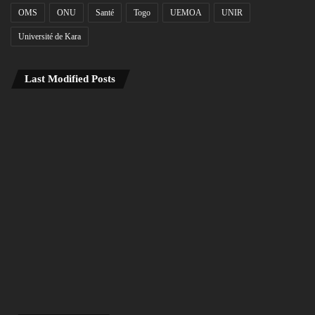
OMS
ONU
Santé
Togo
UEMOA
UNIR
Université de Kara
Last Modified Posts