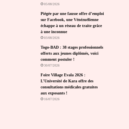
05/08/2026
Piégée par une fausse offre d’emploi
sur Facebook, une Vénézuélienne
échappe à un réseau de traite grâce
à une inconnue
03/08/2026
Togo-BAD : 38 stages professionnels
offerts aux jeunes diplômés, voici
comment postuler !
30/07/2026
Foire Village Evala 2026 :
L’Université de Kara offre des
consultations médicales gratuites
aux exposants !
16/07/2026