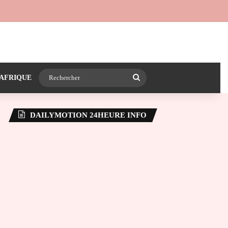
 24heureinfo sur WhatsApp
e latérale)
Rechercher
AFRIQUE
DAILYMOTION 24HEURE INFO