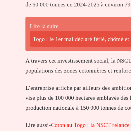
de 60 000 tonnes en 2024-2025 à environ 79
Lire la suite
Togo : le 1er mai déclaré férié, chômé et 
À travers cet investissement social, la NSCT
populations des zones cotonnières et renforce
L’entreprise affiche par ailleurs des ambiti
vise plus de 100 000 hectares emblavés dès 
production nationale à 150 000 tonnes de co
Lire aussi-
Coton au Togo : la NSCT relance 