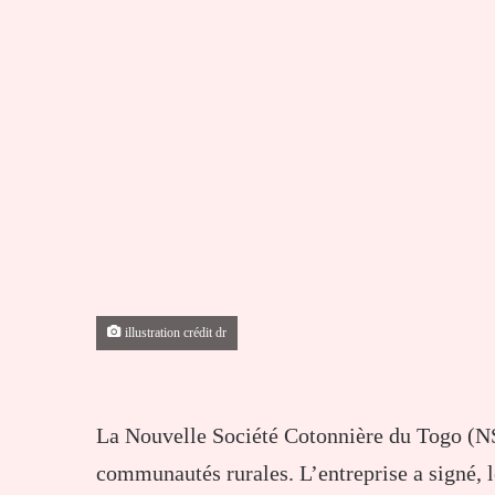
illustration crédit dr
La Nouvelle Société Cotonnière du Togo (N
communautés rurales. L’entreprise a signé, l