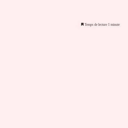
Temps de lecture 1 minute
er par email