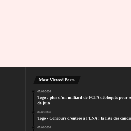
Most Viewed Posts
07/08/2026
Togo : plus d’un milliard de FCFA débloqués pour sec
de juin
07/08/2026
Togo / Concours d’entrée à l’ENA : la liste des candid
07/08/2026