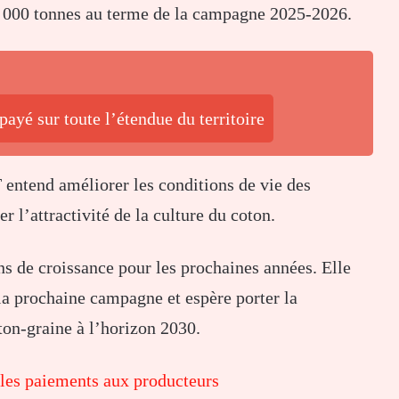
 000 tonnes au terme de la campagne 2025-2026.
payé sur toute l’étendue du territoire
 entend améliorer les conditions de vie des
r l’attractivité de la culture du coton.
ons de croissance pour les prochaines années. Elle
la prochaine campagne et espère porter la
ton-graine à l’horizon 2030.
les paiements aux producteurs