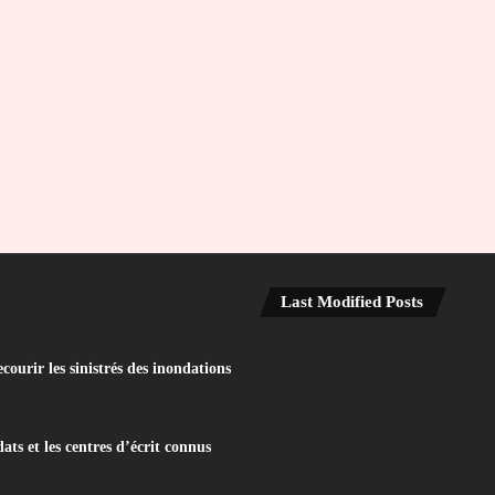
Last Modified Posts
ourir les sinistrés des inondations
ats et les centres d’écrit connus