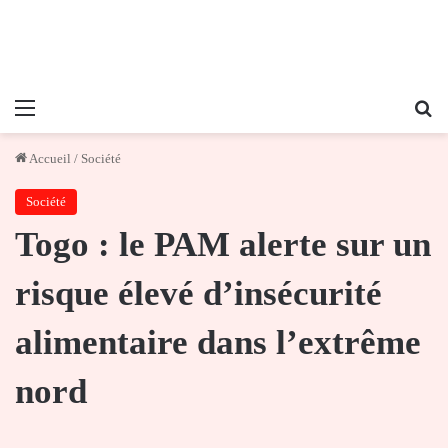
Menu
Re
Accueil
/
Société
Société
Togo : le PAM alerte sur un
risque élevé d’insécurité
alimentaire dans l’extrême
nord