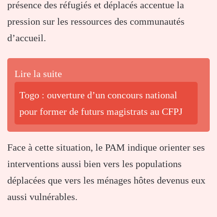
présence des réfugiés et déplacés accentue la
pression sur les ressources des communautés
d’accueil.
Lire la suite
Togo : ouverture d’un concours national
pour former de futurs magistrats au CFPJ
Face à cette situation, le PAM indique orienter ses
interventions aussi bien vers les populations
déplacées que vers les ménages hôtes devenus eux
aussi vulnérables.