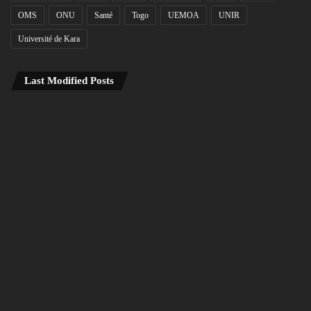
OMS
ONU
Santé
Togo
UEMOA
UNIR
Université de Kara
Last Modified Posts