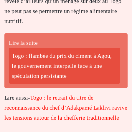
révèle d’ailleurs qu’un ménage sur deux au Togo
ne peut pas se permettre un régime alimentaire
nutritif.
Lire la suite
Togo : flambée du prix du ciment à Agou,
le gouvernement interpellé face à une
spéculation persistante
Lire aussi-
Togo : le retrait du titre de
reconnaissance du chef d’Adakpamé Laklivi ravive
les tensions autour de la chefferie traditionnelle