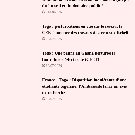
du littoral et du domaine public !
01/08/2026
Togo : perturbations en vue sur le réseau, la
CEET annonce des travaux à la centrale Kékéli
30/07/2026
Togo : Une panne au Ghana perturbe la
fourniture d’électricité (CEET)
30/07/2026
France – Togo : Disparition inquiétante d’une
étudiante togolaise, l’Ambassade lance un avis
de recherche
30/07/2026