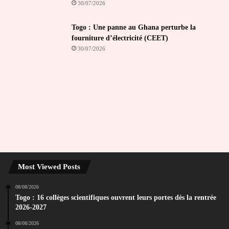
30/07/2026
Togo : Une panne au Ghana perturbe la
fourniture d’électricité (CEET)
30/07/2026
Most Viewed Posts
08/08/2026
Togo : 16 collèges scientifiques ouvrent leurs portes dès la rentrée
2026-2027
08/08/2026