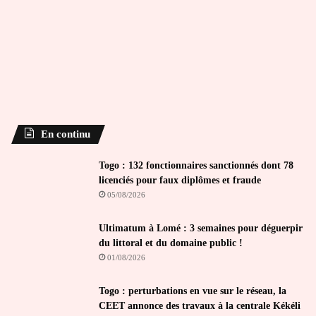
En continu
Togo : 132 fonctionnaires sanctionnés dont 78
licenciés pour faux diplômes et fraude
05/08/2026
Ultimatum à Lomé : 3 semaines pour déguerpir
du littoral et du domaine public !
01/08/2026
Togo : perturbations en vue sur le réseau, la
CEET annonce des travaux à la centrale Kékéli