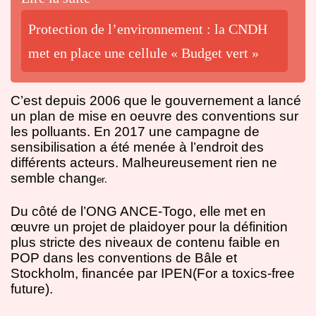
Protection de l’environnement : la CNDH
met en place une cellule « Budget vert »
C’est depuis 2006 que le gouvernement a lancé
un plan de mise en oeuvre des conventions sur
les polluants. En 2017 une campagne de
sensibilisation a été menée à l’endroit des
différents acteurs. Malheureusement rien ne
semble chang
er.
Du côté de l’ONG ANCE-Togo, elle met en
œuvre un projet de plaidoyer pour la définition
plus stricte des niveaux de contenu faible en
POP dans les conventions de Bâle et
Stockholm, financée par IPEN(For a toxics-free
future).