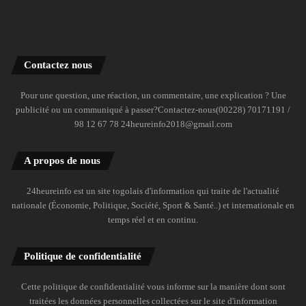
Contactez nous
Pour une question, une réaction, un commentaire, une explication ? Une
publicité ou un communiqué à passer?Contactez-nous(00228) 70171191 /
98 12 67 78 24heureinfo2018@gmail.com
A propos de nous
24heureinfo est un site togolais d'information qui traite de l'actualité
nationale (Économie, Politique, Société, Sport & Santé..) et internationale en
temps réel et en continu.
Politique de confidentialité
Cette politique de confidentialité vous informe sur la manière dont sont
traitées les données personnelles collectées sur le site d'information