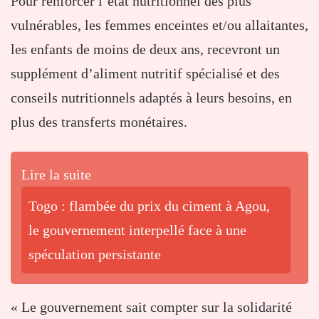
Pour renforcer l’état nutritionnel des plus
vulnérables, les femmes enceintes et/ou allaitantes,
les enfants de moins de deux ans, recevront un
supplément d’aliment nutritif spécialisé et des
conseils nutritionnels adaptés à leurs besoins, en
plus des transferts monétaires.
Lire la suite
Togo : flambée du prix du ciment à Agou,
le gouvernement interpellé face à une
spéculation persistante
« Le gouvernement sait compter sur la solidarité