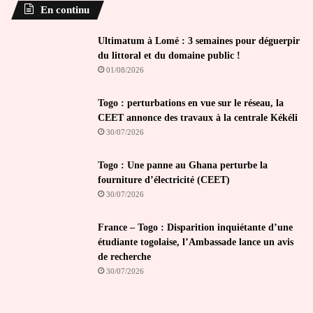
En continu
Ultimatum à Lomé : 3 semaines pour déguerpir
du littoral et du domaine public !
01/08/2026
Togo : perturbations en vue sur le réseau, la
CEET annonce des travaux à la centrale Kékéli
30/07/2026
Togo : Une panne au Ghana perturbe la
fourniture d’électricité (CEET)
30/07/2026
France – Togo : Disparition inquiétante d’une
étudiante togolaise, l’Ambassade lance un avis
de recherche
30/07/2026