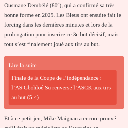
e
Ousmane Dembélé (80
), qui a confirmé sa très
bonne forme en 2025. Les Bleus ont ensuite fait le
forcing dans les dernières minutes et lors de la
prolongation pour inscrire ce 3e but décisif, mais
tout s’est finalement joué aux tirs au but.
Lire la suite
Finale de la Coupe de l’indépendance :
l’AS Gbohloé Su renverse l’ASCK aux tirs
au but (5-4)
Et à ce petit jeu, Mike Maignan a encore prouvé