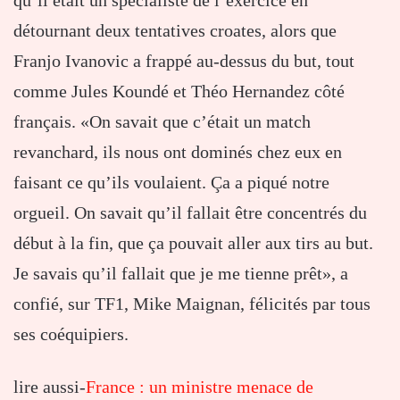
qu’il était un spécialiste de l’exercice en
détournant deux tentatives croates, alors que
Franjo Ivanovic a frappé au-dessus du but, tout
comme Jules Koundé et Théo Hernandez côté
français. «On savait que c’était un match
revanchard, ils nous ont dominés chez eux en
faisant ce qu’ils voulaient. Ça a piqué notre
orgueil. On savait qu’il fallait être concentrés du
début à la fin, que ça pouvait aller aux tirs au but.
Je savais qu’il fallait que je me tienne prêt», a
confié, sur TF1, Mike Maignan, félicités par tous
ses coéquipiers.
lire aussi-
France : un ministre menace de