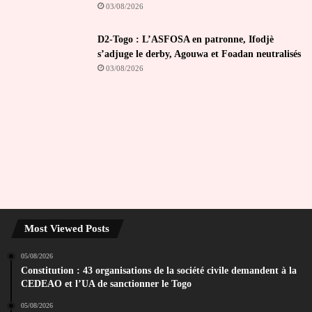
03/08/2026
D2-Togo : L’ASFOSA en patronne, Ifodjè
s’adjuge le derby, Agouwa et Foadan neutralisés
03/08/2026
Most Viewed Posts
05/08/2026
Constitution : 43 organisations de la société civile demandent à la
CEDEAO et l’UA de sanctionner le Togo
05/08/2026