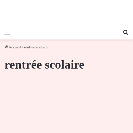
Menu
Re
Accueil
/
rentrée scolaire
rentrée scolaire