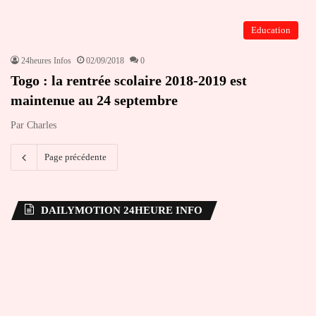
Education
24heures Infos
02/09/2018
0
Togo : la rentrée scolaire 2018-2019 est
maintenue au 24 septembre
Par Charles
Page précédente
DAILYMOTION 24HEURE INFO