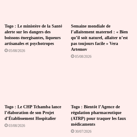
Togo : Le ministère de la Santé
Semaine mondiale de
alerte sur les dangers des
l’allaitement maternel : « Bien
boissons énergisantes, liqueurs
qu’il soit naturel, allaiter n’est
artisanales et psychotropes
pas toujours facile » Vera
Artemov
05/08/2026
05/08/2026
Togo : Le CHP Tchamba lance
Togo : Bientôt l’Agence de
l’élaboration de son Projet
régulation pharmaceutique
d’Établissement Hospitalier
(ATRP) pour traquer les faux
médicaments
03/08/2026
30/07/2026