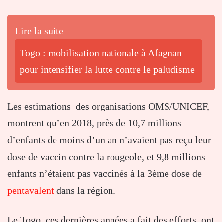
Lire la suite
Togo : mobilisation nationale à Afagnan
pour intensifier la lutte contre le paludisme
Les estimations des organisations OMS/UNICEF,
montrent qu’en 2018, près de 10,7 millions
d’enfants de moins d’un an n’avaient pas reçu leur
dose de vaccin contre la rougeole, et 9,8 millions
enfants n’étaient pas vaccinés à la 3ème dose de
pentavalent
dans la région.
Le Togo, ces dernières années a fait des efforts, ont