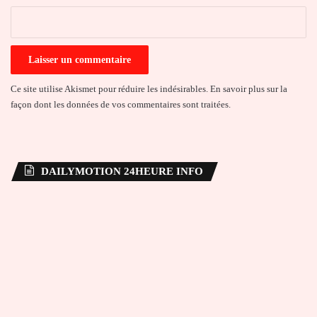
*
Ce site utilise Akismet pour réduire les indésirables.
En savoir plus sur la
façon dont les données de vos commentaires sont traitées
.
DAILYMOTION 24HEURE INFO