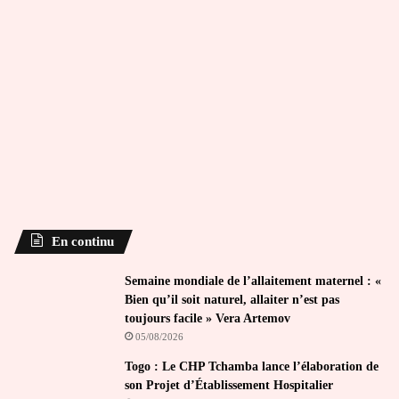
En continu
Semaine mondiale de l’allaitement maternel : «
Bien qu’il soit naturel, allaiter n’est pas
toujours facile » Vera Artemov
05/08/2026
Togo : Le CHP Tchamba lance l’élaboration de
son Projet d’Établissement Hospitalier