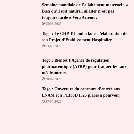
Semaine mondiale de l’allaitement maternel : «
Bien qu’il soit naturel, allaiter n’est pas
toujours facile » Vera Artemov
05/08/2026
Togo : Le CHP Tchamba lance l’élaboration de
son Projet d’Établissement Hospitalier
03/08/2026
Togo : Bientôt l’Agence de régulation
pharmaceutique (ATRP) pour traquer les faux
médicaments
30/07/2026
Togo : Ouverture du concours d’entrée aux
ENAM et à l’EISJD (525 places à pourvoir)
27/07/2026