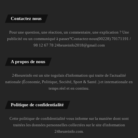
Contactez nous
Pour une question, une réaction, un commentaire, une explication ? Une
publicité ou un communiqué à passer?Contactez-nous(00228) 70171191 /
98 12 67 78 24heureinfo2018@gmail.com
A propos de nous
24heureinfo est un site togolais d'information qui traite de l'actualité
nationale (Économie, Politique, Société, Sport & Santé..) et internationale en
temps réel et en continu.
Politique de confidentialité
Cette politique de confidentialité vous informe sur la manière dont sont
traitées les données personnelles collectées sur le site d'information
24heureinfo.com.