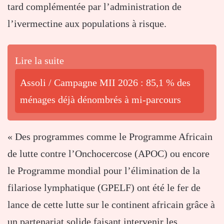
tard complémentée par l’administration de
l’ivermectine aux populations à risque.
Lire la suite
Assoli / Campagne MII 2026 : 85,1 % des
ménages déjà dénombrés à mi-parcours
« Des programmes comme le Programme Africain
de lutte contre l’Onchocercose (APOC) ou encore
le Programme mondial pour l’élimination de la
filariose lymphatique (GPELF) ont été le fer de
lance de cette lutte sur le continent africain grâce à
un partenariat solide faisant intervenir les