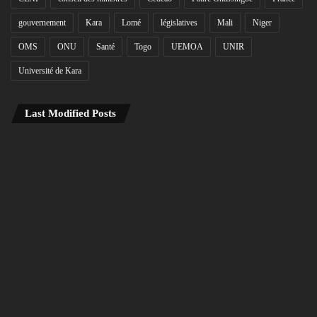
gouvernement
Kara
Lomé
législatives
Mali
Niger
OMS
ONU
Santé
Togo
UEMOA
UNIR
Université de Kara
Last Modified Posts