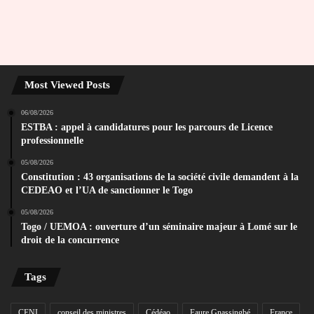
Most Viewed Posts
06/08/2026
ESTBA : appel à candidatures pour les parcours de Licence
professionnelle
05/08/2026
Constitution : 43 organisations de la société civile demandent à la
CEDEAO et l’UA de sanctionner le Togo
05/08/2026
Togo / UEMOA : ouverture d’un séminaire majeur à Lomé sur le
droit de la concurrence
Tags
CENI
conseil des ministres
Cédéao
Faure Gnassingbé
France