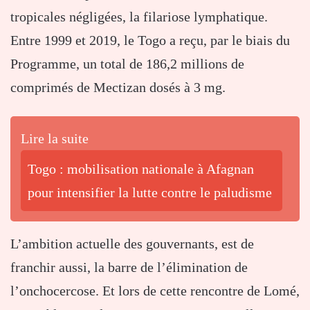
tropicales négligées, la filariose lymphatique.
Entre 1999 et 2019, le Togo a reçu, par le biais du
Programme, un total de 186,2 millions de
comprimés de Mectizan dosés à 3 mg.
Lire la suite
Togo : mobilisation nationale à Afagnan
pour intensifier la lutte contre le paludisme
L’ambition actuelle des gouvernants, est de
franchir aussi, la barre de l’élimination de
l’onchocercose. Et lors de cette rencontre de Lomé,