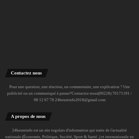
Contactez nous
Pour une question, une réaction, un commentaire, une explication ? Une
publicité ou un communiqué à passer?Contactez-nous(00228) 70171191 /
98 12 67 78 24heureinfo2018@gmail.com
A propos de nous
24heureinfo est un site togolais d'information qui traite de l'actualité
nationale (Économie, Politique, Société, Sport & Santé..) et internationale en