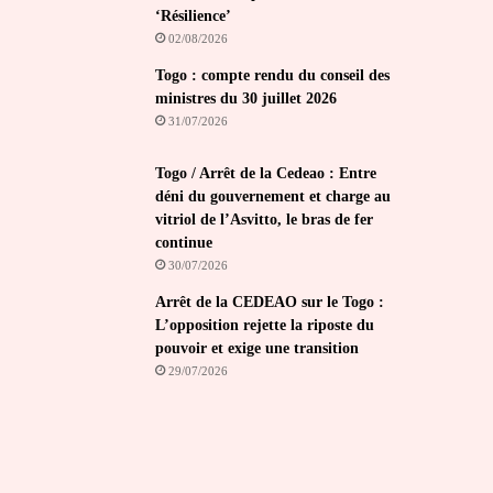
‘Résilience’
02/08/2026
Togo : compte rendu du conseil des
ministres du 30 juillet 2026
31/07/2026
Togo / Arrêt de la Cedeao : Entre
déni du gouvernement et charge au
vitriol de l’Asvitto, le bras de fer
continue
30/07/2026
Arrêt de la CEDEAO sur le Togo :
L’opposition rejette la riposte du
pouvoir et exige une transition
29/07/2026