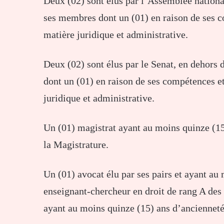
Deux (02) sont élus par l’Assemblée national
ses membres dont un (01) en raison de ses c
matière juridique et administrative.
Deux (02) sont élus par le Senat, en dehors 
dont un (01) en raison de ses compétences e
juridique et administrative.
Un (01) magistrat ayant au moins quinze (15
la Magistrature.
Un (01) avocat élu par ses pairs et ayant au
enseignant-chercheur en droit de rang A des 
ayant au moins quinze (15) ans d’ancienneté