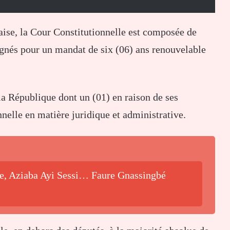
aise, la Cour Constitutionnelle est composée de
gnés pour un mandat de six (06) ans renouvelable
la République dont un (01) en raison de ses
nelle en matière juridique et administrative.
be, Aziaba Ayi Sessi… Faure Gnassingbé