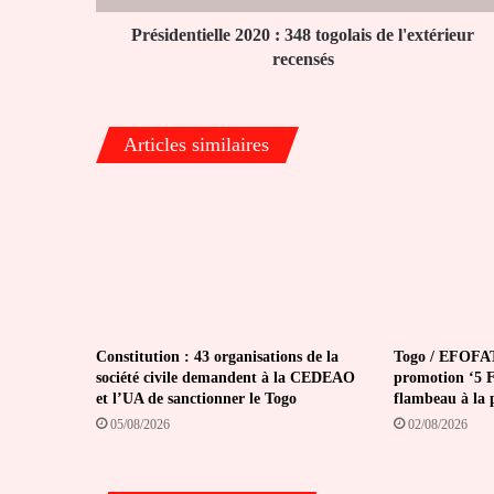
Présidentielle 2020 : 348 togolais de l'extérieur
recensés
Articles similaires
Constitution : 43 organisations de la
Togo / EFOFAT
société civile demandent à la CEDEAO
promotion ‘5 Fé
et l’UA de sanctionner le Togo
flambeau à la 
05/08/2026
02/08/2026