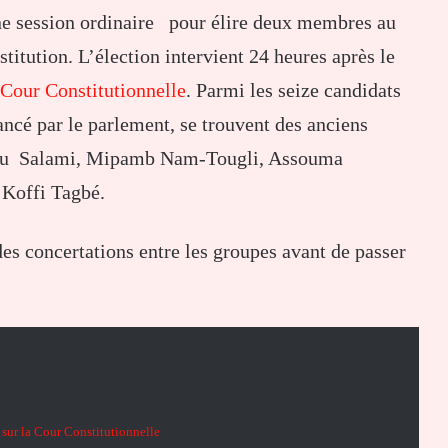
ne session ordinaire pour élire deux membres au
stitution. L’élection intervient 24 heures après le
a Cour Constitutionnelle
. Parmi les seize candidats
ancé par le parlement, se trouvent des anciens
ou Salami, Mipamb Nam-Tougli, Assouma
Koffi Tagbé.
es concertations entre les groupes avant de passer
sur la Cour Constitutionnelle