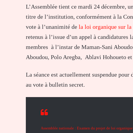
L’Assemblée tient ce mardi 24 décembre, u
titre de l’institution, conformément à la Con
vote à l’unanimité de
la loi organique sur l
retenus à l’issue d’un appel à candidatures l
membres à l’instar de Maman-Sani Aboud
Aboudou, Polo Aregba, Ablavi Hohoueto et 
La séance est actuellement suspendue pour d
au vote à bulletin secret.
Assemblée nationale : Examen du projet de loi organique 