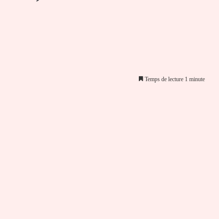
Temps de lecture 1 minute
er par email