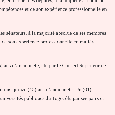
e, en dehors des députés, à la majorité absolue de
ompétences et de son expérience professionnelle en
des sénateurs, à la majorité absolue de ses membres
t de son expérience professionnelle en matière
) ans d’ancienneté, élu par le Conseil Supérieur de
 moins quinze (15) ans d’ancienneté. Un (01)
universités publiques du Togo, élu par ses pairs et
.