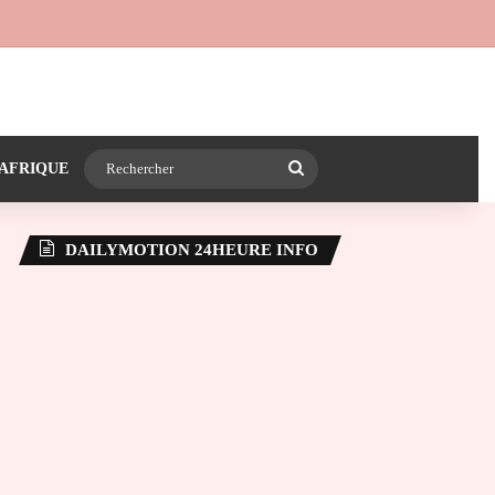
 24heureinfo sur WhatsApp
e latérale)
Rechercher
AFRIQUE
DAILYMOTION 24HEURE INFO