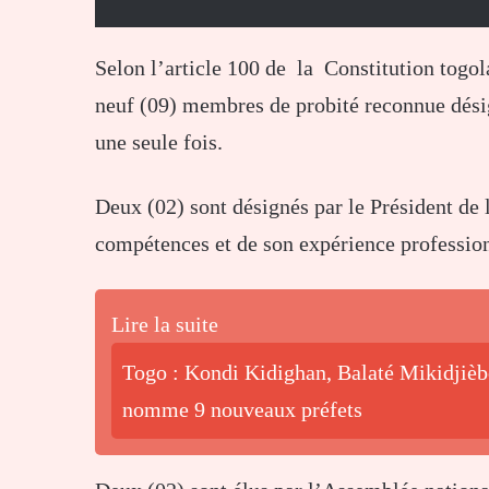
Selon l’article 100 de la Constitution togol
neuf (09) membres de probité reconnue dési
une seule fois.
Deux (02) sont désignés par le Président de 
compétences et de son expérience profession
Lire la suite
Togo : Kondi Kidighan, Balaté Mikidjiè
nomme 9 nouveaux préfets