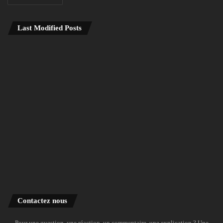
Last Modified Posts
Contactez nous
Pour une question, une réaction, un commentaire, une explication ? Une