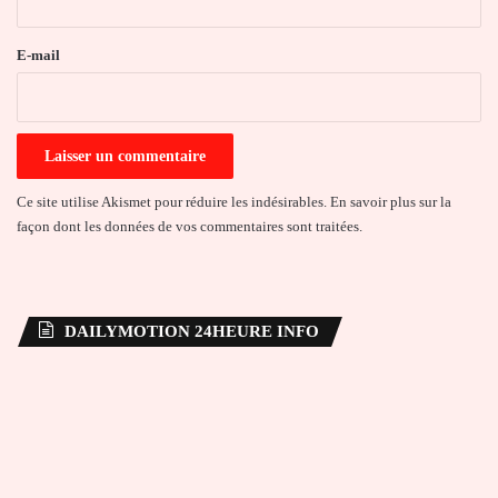
r
e
E-mail
*
Ce site utilise Akismet pour réduire les indésirables.
En savoir plus sur la
façon dont les données de vos commentaires sont traitées
.
DAILYMOTION 24HEURE INFO