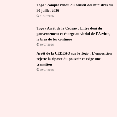
Togo : compte rendu du conseil des ministres du
30 juillet 2026
31/07/2026
Togo / Arrêt de la Cedeao : Entre déni du
gouvernement et charge au vitriol de l’Asvitto,
le bras de fer continue
30/07/2026
Arrêt de la CEDEAO sur le Togo : L’opposition
rejette la riposte du pouvoir et exige une
transition
29/07/2026