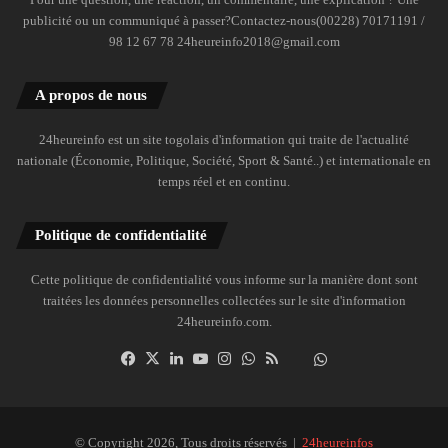
publicité ou un communiqué à passer?Contactez-nous(00228) 70171191 /
98 12 67 78 24heureinfo2018@gmail.com
A propos de nous
24heureinfo est un site togolais d'information qui traite de l'actualité
nationale (Économie, Politique, Société, Sport & Santé..) et internationale en
temps réel et en continu.
Politique de confidentialité
Cette politique de confidentialité vous informe sur la manière dont sont
traitées les données personnelles collectées sur le site d'information
24heureinfo.com.
Facebook
X
Linkedin
YouTube
Instagram
WhatsApp
RSS
Dailymotion
Suivre
la
chaîne
24heureinfo
© Copyright 2026, Tous droits réservés |
24heureinfos