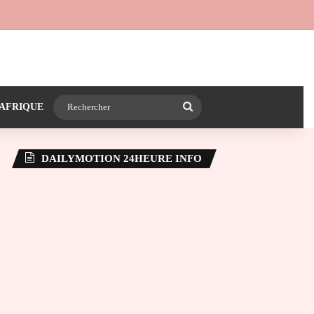
 24heureinfo sur WhatsApp
e latérale)
Rechercher
AFRIQUE
DAILYMOTION 24HEURE INFO