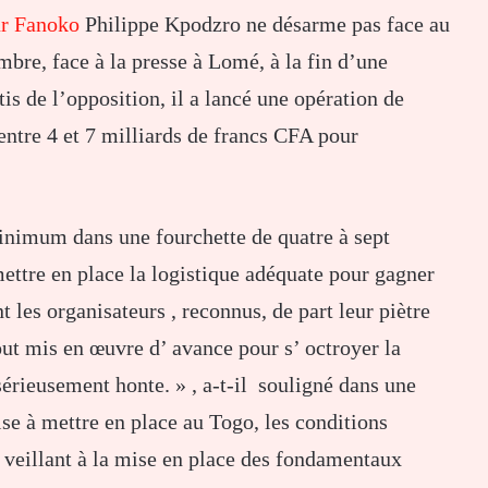
ur Fanoko
Philippe Kpodzro ne désarme pas face au
re, face à la presse à Lomé, à la fin d’une
is de l’opposition, il a lancé une opération de
 entre 4 et 7 milliards de francs CFA pour
inimum dans une fourchette de quatre à sept
ettre en place la logistique adéquate pour gagner
t les organisateurs , reconnus, de part leur piètre
out mis en œuvre d’ avance pour s’ octroyer la
 sérieusement honte. » , a-t-il souligné dans une
vise à mettre en place au Togo, les conditions
 veillant à la mise en place des fondamentaux