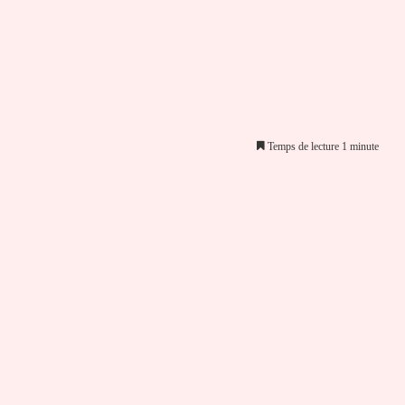
Temps de lecture 1 minute
er par email