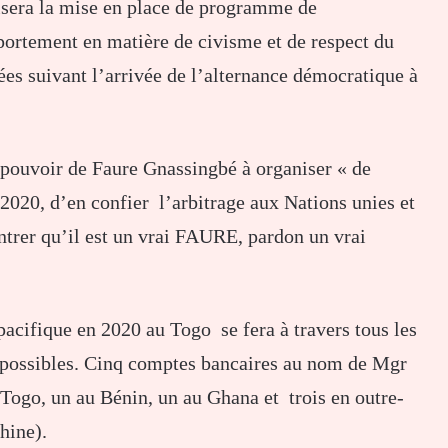
risera la mise en place de programme de
rtement en matière de civisme et de respect du
ées suivant l’arrivée de l’alternance démocratique à
 pouvoir de Faure Gnassingbé à organiser « de
 2020, d’en confier l’arbitrage aux Nations unies et
ntrer qu’il est un vrai FAURE, pardon un vrai
acifique en 2020 au Togo se fera à travers tous les
t possibles. Cinq comptes bancaires au nom de Mgr
 Togo, un au Bénin, un au Ghana et trois en outre-
hine).