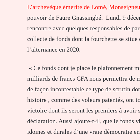
L’archevêque émérite de Lomé, Monseigne
pouvoir de Faure Gnassingbé. Lundi 9 décemb
rencontre avec quelques responsables de part
collecte de fonds dont la fourchette se situe
l’alternance en 2020.
« Ce fonds dont je place le plafonnement m
milliards de francs CFA nous permettra de m
de façon incontestable ce type de scrutin don
histoire , comme des voleurs patentés, ont t
victoire dont ils seront les premiers à avoir
déclaration. Aussi ajoute-t-il, que le fonds 
idoines et durales d’une vraie démocratie en