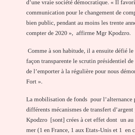
d’une vraie société démocratique. « Il favo
communication pour le changement de compo
bien public, pendant au moins les trente ann
compter de 2020 », affirme Mgr Kpodzro.
Comme à son habitude, il a ensuite défié le
façon transparente le scrutin présidentiel de
de l’emporter à la régulière pour nous démo
Fort ».
La mobilisation de fonds pour l’alternance p
différents mécanismes de transfert d’argen
Kpodzro [sont] crées à cet effet dont un au
mer (1 en France, 1 aux Etats-Unis et 1 en c