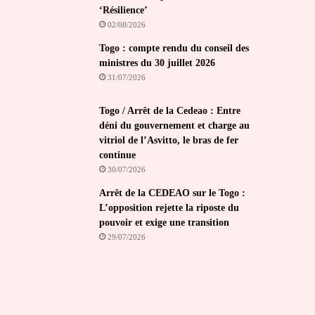
‘Résilience’
02/08/2026
Togo : compte rendu du conseil des
ministres du 30 juillet 2026
31/07/2026
Togo / Arrêt de la Cedeao : Entre
déni du gouvernement et charge au
vitriol de l’Asvitto, le bras de fer
continue
30/07/2026
Arrêt de la CEDEAO sur le Togo :
L’opposition rejette la riposte du
pouvoir et exige une transition
29/07/2026