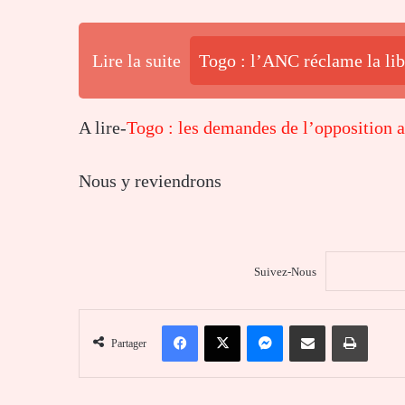
Lire la suite
Togo : l’ANC réclame la lib
A lire-
Togo : les demandes de l’opposition a
Nous y reviendrons
Suivez-Nous
Facebook
X
Messenger
Partager par email
Imprim
Partager