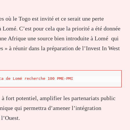
es où le Togo est invité et ce serait une perte
 à Lomé. C’est pour cela que la priorité a été donnée
une Afrique une source bien introduite à Lomé qui
 » à réunir dans la préparation de l’Invest In West
ca de Lomé recherche 100 PME-PMI
 fort potentiel, amplifier les partenariats public
nique qui permettra d’amener l’intégration
 l’Ouest.