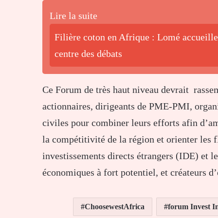
Lire la suite
Filière coton en Afrique : Lomé accueille
centre des débats
Ce Forum de très haut niveau devrait rassem
actionnaires, dirigeants de PME-PMI, organis
civiles pour combiner leurs efforts afin d’am
la compétitivité de la région et orienter les
investissements directs étrangers (IDE) et le
économiques à fort potentiel, et créateurs d
ChoosewestAfrica
forum Invest I