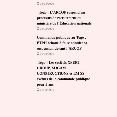
05/08/2026
Togo : L’ARCOP suspend un
processus de recrutement au
ministère de l’Éducation nationale
05/08/2026
Commande publique au Togo :
ETPH échoue à faire annuler sa
suspension devant l’ARCOP
05/08/2026
Togo : Les sociétés XPERT
GROUP, SOGAM
CONSTRUCTIONS et EM SS
exclues de la commande publique
pour 5 ans
05/08/2026