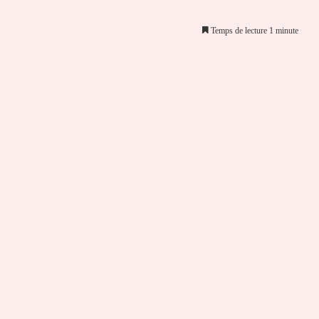
Temps de lecture 1 minute
er par email