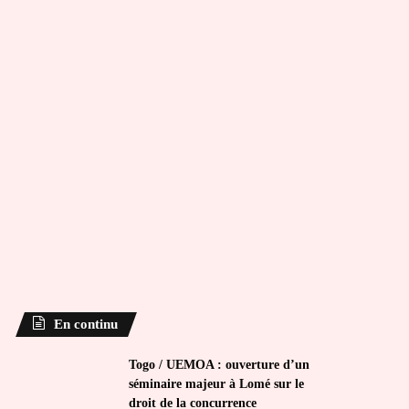
En continu
Togo / UEMOA : ouverture d’un
séminaire majeur à Lomé sur le
droit de la concurrence