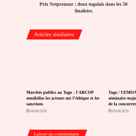
Prix Netpreneur : deux togolais dans les 50
finalistes
Articles similaires
Marchés publics au Togo : l’ARCOP
Togo / UEMOA 
sensibilise les acteurs sur l’éthique et les
séminaire maje
sanctions
de la concurre
06/08/2026
05/08/2026
Laisser un commentaire