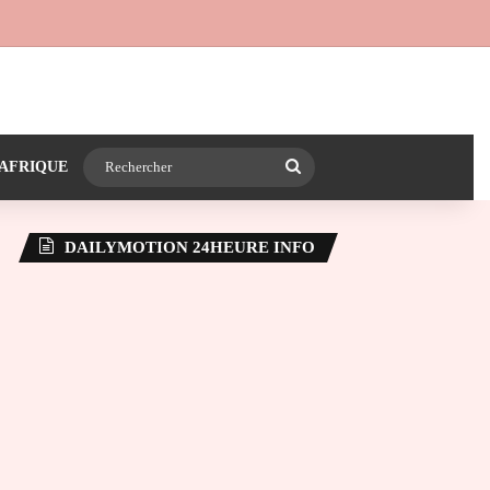
 24heureinfo sur WhatsApp
e latérale)
Rechercher
AFRIQUE
DAILYMOTION 24HEURE INFO