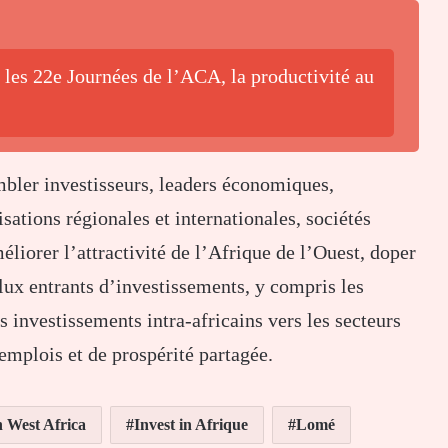
 les 22e Journées de l’ACA, la productivité au
bler investisseurs, leaders économiques,
ations régionales et internationales, sociétés
éliorer l’attractivité de l’Afrique de l’Ouest, doper
 flux entrants d’investissements, y compris les
s investissements intra-africains vers les secteurs
’emplois et de prospérité partagée.
n West Africa
Invest in Afrique
Lomé