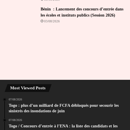
Bénin : Lancement des concours d’entrée dans
les écoles et instituts publics (Session 2026)
03/08/2026
Most Viewed Posts
07/08/2026
Togo : plus d’un milliard de FCFA débloqués pour secourir les
sinistrés des inondations de juin
07/08/2026
Togo / Concours d’entrée à l’ENA : la liste des candidats et les