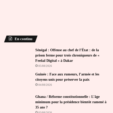
En continu
Sénégal : Offense au chef de l’État : de la
prison ferme pour trois chroniqueurs de «
Feeñal Digital » à Dakar
05/08/2026
Guinée : Face aux rumeurs, l’armée et les
citoyens unis pour préserver la paix
04/08/2026
Ghana / Réforme constitutionnelle : L’âge
minimum pour la présidence bientôt ramené à
35 ans ?
03/08/2026