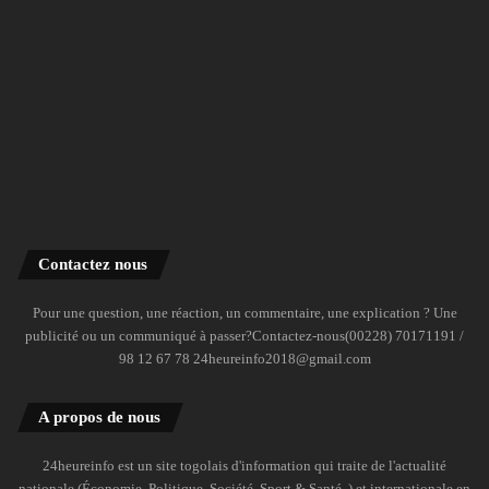
Contactez nous
Pour une question, une réaction, un commentaire, une explication ? Une
publicité ou un communiqué à passer?Contactez-nous(00228) 70171191 /
98 12 67 78 24heureinfo2018@gmail.com
A propos de nous
24heureinfo est un site togolais d'information qui traite de l'actualité
nationale (Économie, Politique, Société, Sport & Santé..) et internationale en