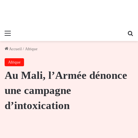
Menu
Re
Accueil
/
Afrique
Afrique
Au Mali, l’Armée dénonce
une campagne
d’intoxication