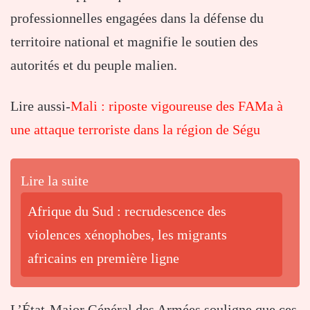
professionnelles engagées dans la défense du
territoire national et magnifie le soutien des
autorités et du peuple malien.
Lire aussi-
Mali : riposte vigoureuse des FAMa à
une attaque terroriste dans la région de Ségu
Lire la suite
Afrique du Sud : recrudescence des
violences xénophobes, les migrants
africains en première ligne
L’État-Major Général des Armées souligne que ces