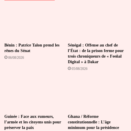
Bénin : Patrice Talon prend les
Sénégal : Offense au chef de
rênes du Sénat
l’État : de la prison ferme pour
trois chroniqueurs de « Feeñal
06/08/2026
Digital » à Dakar
05/08/2026
Guinée : Face aux rumeurs,
Ghana / Réforme
l’armée et les citoyens unis pour
constitutionnelle : L’âge
préserver la paix
minimum pour la présidence