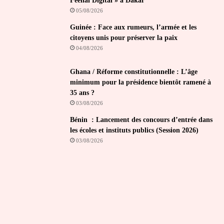
Feeñal Digital » à Dakar
05/08/2026
Guinée : Face aux rumeurs, l’armée et les
citoyens unis pour préserver la paix
04/08/2026
Ghana / Réforme constitutionnelle : L’âge
minimum pour la présidence bientôt ramené à
35 ans ?
03/08/2026
Bénin : Lancement des concours d’entrée dans
les écoles et instituts publics (Session 2026)
03/08/2026