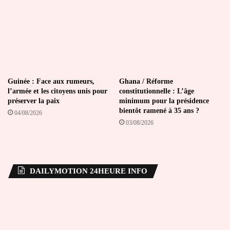
Guinée : Face aux rumeurs,
Ghana / Réforme
l’armée et les citoyens unis pour
constitutionnelle : L’âge
préserver la paix
minimum pour la présidence
bientôt ramené à 35 ans ?
04/08/2026
03/08/2026
DAILYMOTION 24HEURE INFO