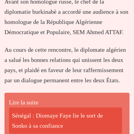
Avant son homologue russe, le chef de la
diplomatie burkinabè a accordé une audience à son
homologue de la République Algérienne
Démocratique et Populaire, SEM Ahmed ATTAF.
Au cours de cette rencontre, le diplomate algérien
a salué les bonnes relations qui unissent les deux
pays, et plaidé en faveur de leur raffermissement
par un dialogue permanent entre les deux États.
Lire la suite
Sénégal : Diomaye Faye lie le sort de
Sonko à sa confiance