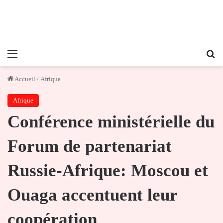
Menu
Re
Accueil
/
Afrique
Afrique
Conférence ministérielle du
Forum de partenariat
Russie-Afrique: Moscou et
Ouaga accentuent leur
coopération