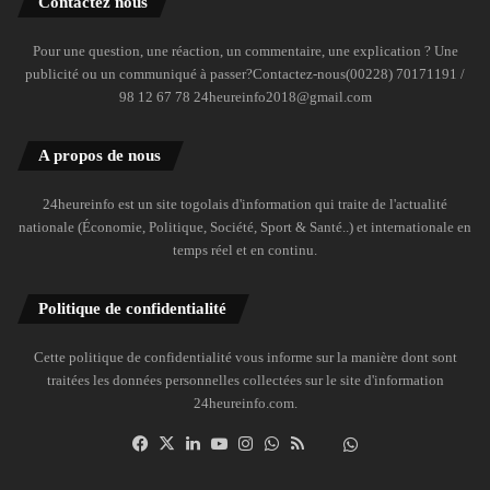
Contactez nous
Pour une question, une réaction, un commentaire, une explication ? Une
publicité ou un communiqué à passer?Contactez-nous(00228) 70171191 /
98 12 67 78 24heureinfo2018@gmail.com
A propos de nous
24heureinfo est un site togolais d'information qui traite de l'actualité
nationale (Économie, Politique, Société, Sport & Santé..) et internationale en
temps réel et en continu.
Politique de confidentialité
Cette politique de confidentialité vous informe sur la manière dont sont
traitées les données personnelles collectées sur le site d'information
24heureinfo.com.
Facebook
X
Linkedin
YouTube
Instagram
WhatsApp
RSS
Dailymotion
Suivre
la