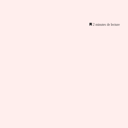
2 minutes de lecture
er par email