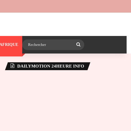
 24heureinfo sur WhatsApp
e latérale)
Rechercher
AFRIQUE
DAILYMOTION 24HEURE INFO