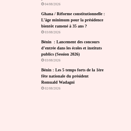
04/08/2026
Ghana / Réforme constitutionnelle :
L’âge minimum pour la présidence
bientôt ramené à 35 ans ?
03/08/2026
Bénin : Lancement des concours
d’entrée dans les écoles et instituts
publics (Session 2026)
03/08/2026
Bénin : Les 5 temps forts de la 1ère
fête nationale du président
Romuald Wadagni
02/08/2026