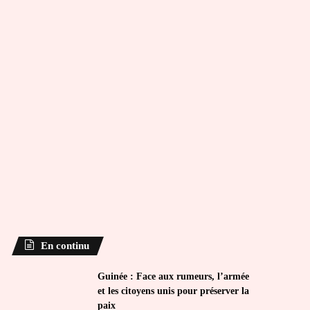
En continu
Guinée : Face aux rumeurs, l’armée
et les citoyens unis pour préserver la
paix