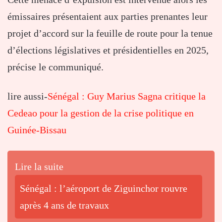
émissaires présentaient aux parties prenantes leur
projet d’accord sur la feuille de route pour la tenue
d’élections législatives et présidentielles en 2025,
précise le communiqué.
lire aussi-
Sénégal : Guy Marius Sagna critique la
Cedeao pour la gestion de la crise politique en
Guinée-Bissau
Lire la suite
Sénégal : l’aéroport de Ziguinchor rouvre
après 4 ans de travaux