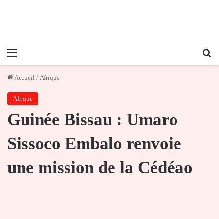
Menu
Re
Accueil
/
Afrique
Afrique
Guinée Bissau : Umaro
Sissoco Embalo renvoie
une mission de la Cédéao