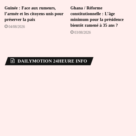
Guinée : Face aux rumeurs,
Ghana / Réforme
l’armée et les citoyens unis pour
constitutionnelle : L’âge
préserver la paix
minimum pour la présidence
bientôt ramené à 35 ans ?
04/08/2026
03/08/2026
DAILYMOTION 24HEURE INFO