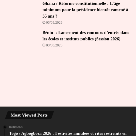
Ghana / Réforme constitutionnelle : L’âge
minimum pour la présidence bientôt ramené à
35 ans ?
03/08/2026
Bénin : Lancement des concours d’entrée dans
les écoles et instituts publics (Session 2026)
03/08/2026
Most Viewed Posts
07/08/2026
Togo / Agbogboza 2026 : Festivités annulées et rites restreints en