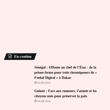
En continu
Sénégal : Offense au chef de l’État : de la
prison ferme pour trois chroniqueurs de «
Feeñal Digital » à Dakar
05/08/2026
Guinée : Face aux rumeurs, l’armée et les
citoyens unis pour préserver la paix
04/08/2026