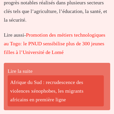
progrès notables réalisés dans plusieurs secteurs
clés tels que l’agriculture, l’éducation, la santé, et
la sécurité.
Lire aussi-
Promotion des métiers technologiques
au Togo: le PNUD sensibilise plus de 300 jeunes
filles à l’Université de Lomé
Lire la suite
Afrique du Sud : recrudescence des
violences xénophobes, les migrants
africains en première ligne