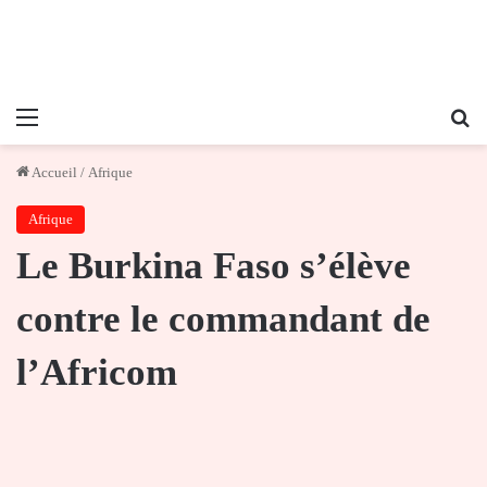
Menu
Re
Accueil
/
Afrique
Afrique
Le Burkina Faso s’élève
contre le commandant de
l’Africom