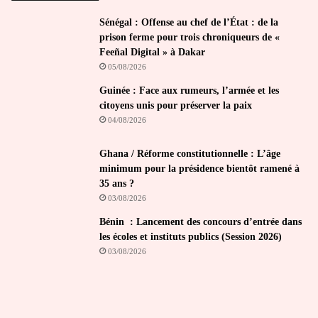
Sénégal : Offense au chef de l’État : de la
prison ferme pour trois chroniqueurs de «
Feeñal Digital » à Dakar
05/08/2026
Guinée : Face aux rumeurs, l’armée et les
citoyens unis pour préserver la paix
04/08/2026
Ghana / Réforme constitutionnelle : L’âge
minimum pour la présidence bientôt ramené à
35 ans ?
03/08/2026
Bénin : Lancement des concours d’entrée dans
les écoles et instituts publics (Session 2026)
03/08/2026