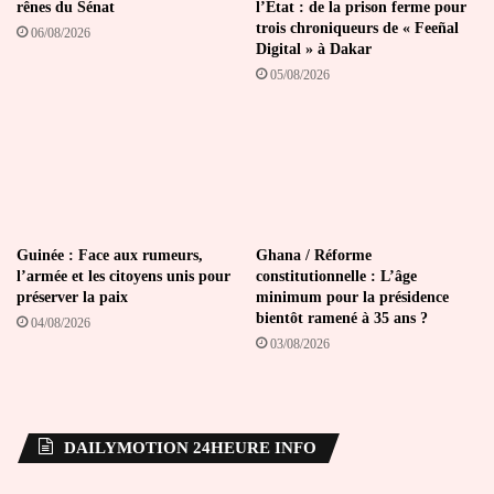
rênes du Sénat
l’État : de la prison ferme pour
trois chroniqueurs de « Feeñal
06/08/2026
Digital » à Dakar
05/08/2026
Guinée : Face aux rumeurs,
Ghana / Réforme
l’armée et les citoyens unis pour
constitutionnelle : L’âge
préserver la paix
minimum pour la présidence
bientôt ramené à 35 ans ?
04/08/2026
03/08/2026
DAILYMOTION 24HEURE INFO