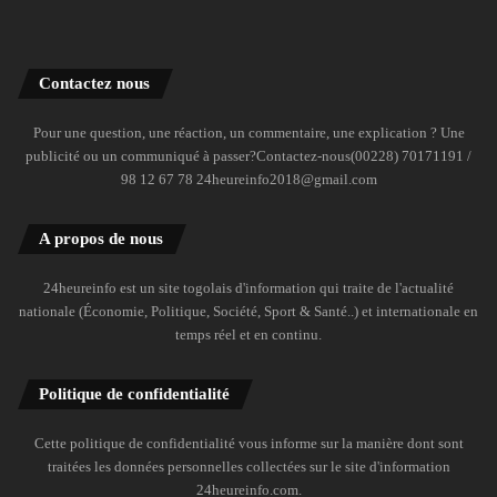
Contactez nous
Pour une question, une réaction, un commentaire, une explication ? Une
publicité ou un communiqué à passer?Contactez-nous(00228) 70171191 /
98 12 67 78 24heureinfo2018@gmail.com
A propos de nous
24heureinfo est un site togolais d'information qui traite de l'actualité
nationale (Économie, Politique, Société, Sport & Santé..) et internationale en
temps réel et en continu.
Politique de confidentialité
Cette politique de confidentialité vous informe sur la manière dont sont
traitées les données personnelles collectées sur le site d'information
24heureinfo.com.