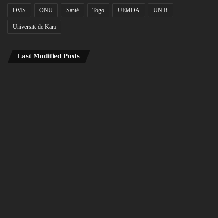
OMS
ONU
Santé
Togo
UEMOA
UNIR
Université de Kara
Last Modified Posts