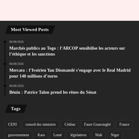
Most Viewed Posts
06/08/2026
Marchés publics au Togo : l’ARCOP sensibilise les acteurs sur
l’éthique et les sanctions
06/08/2026
Mercato : l’Ivoirien Yan Diomandé s’engage avec le Real Madrid
pour 140 millions d’euros
06/08/2026
Bénin : Patrice Talon prend les rênes du Sénat
Tags
CENI
conseil des ministres
Cédéao
Faure Gnassingbé
France
gouvernement
Kara
Lomé
législatives
Mali
Niger