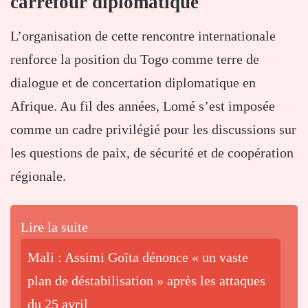
carrefour diplomatique
L’organisation de cette rencontre internationale
renforce la position du Togo comme terre de
dialogue et de concertation diplomatique en
Afrique. Au fil des années, Lomé s’est imposée
comme un cadre privilégié pour les discussions sur
les questions de paix, de sécurité et de coopération
régionale.
Lire la suite
Mali : Assimi Goïta dénonce « un vaste
plan de déstabilisation » après les attaques
du 25 avril