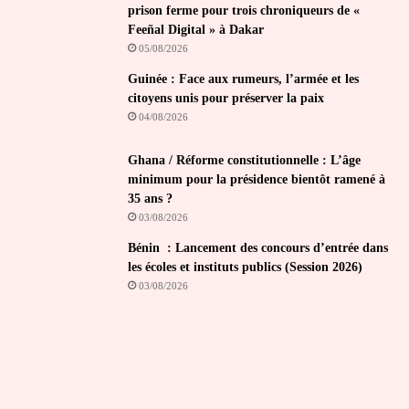
prison ferme pour trois chroniqueurs de «
Feeñal Digital » à Dakar
05/08/2026
Guinée : Face aux rumeurs, l’armée et les
citoyens unis pour préserver la paix
04/08/2026
Ghana / Réforme constitutionnelle : L’âge
minimum pour la présidence bientôt ramené à
35 ans ?
03/08/2026
Bénin : Lancement des concours d’entrée dans
les écoles et instituts publics (Session 2026)
03/08/2026