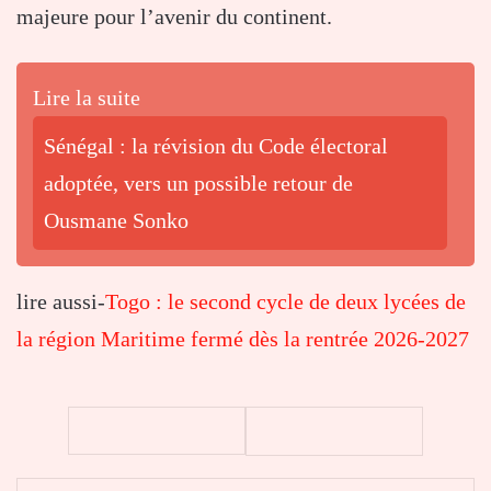
majeure pour l’avenir du continent.
Lire la suite
Sénégal : la révision du Code électoral
adoptée, vers un possible retour de
Ousmane Sonko
lire aussi-
Togo : le second cycle de deux lycées de
la région Maritime fermé dès la rentrée 2026-2027