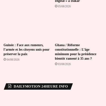
Digital » à Dakar
05/08/2026
Guinée : Face aux rumeurs,
Ghana / Réforme
l’armée et les citoyens unis pour
constitutionnelle : L’âge
préserver la paix
minimum pour la présidence
bientôt ramené à 35 ans ?
04/08/2026
03/08/2026
DAILYMOTION 24HEURE INFO