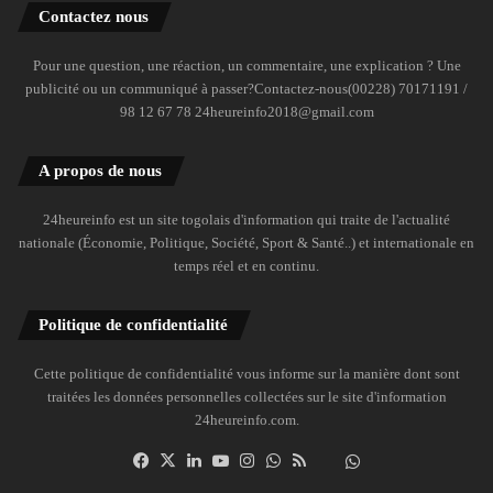
Contactez nous
Pour une question, une réaction, un commentaire, une explication ? Une
publicité ou un communiqué à passer?Contactez-nous(00228) 70171191 /
98 12 67 78 24heureinfo2018@gmail.com
A propos de nous
24heureinfo est un site togolais d'information qui traite de l'actualité
nationale (Économie, Politique, Société, Sport & Santé..) et internationale en
temps réel et en continu.
Politique de confidentialité
Cette politique de confidentialité vous informe sur la manière dont sont
traitées les données personnelles collectées sur le site d'information
24heureinfo.com.
Facebook
X
Linkedin
YouTube
Instagram
WhatsApp
RSS
Dailymotion
Suivre
la