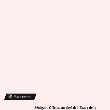
En continu
Sénégal : Offense au chef de l’État : de la