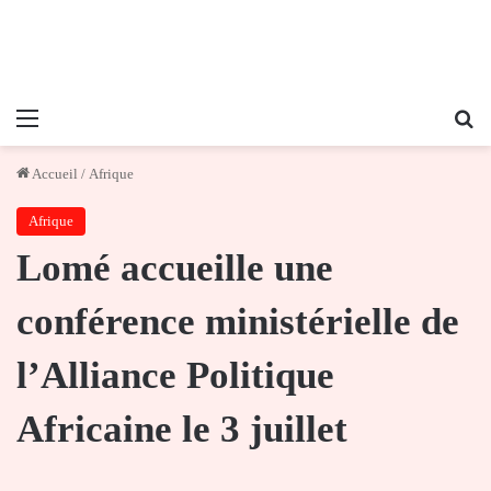
Menu
Re
Accueil
/
Afrique
Afrique
Lomé accueille une
conférence ministérielle de
l’Alliance Politique
Africaine le 3 juillet