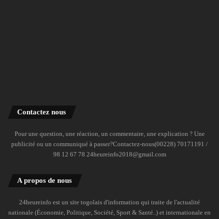
Contactez nous
Pour une question, une réaction, un commentaire, une explication ? Une
publicité ou un communiqué à passer?Contactez-nous(00228) 70171191 /
98 12 67 78 24heureinfo2018@gmail.com
A propos de nous
24heureinfo est un site togolais d'information qui traite de l'actualité
nationale (Économie, Politique, Société, Sport & Santé..) et internationale en