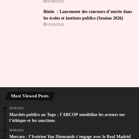
03/08/2026
Bénin : Lancement des concours d’entrée dans
les écoles et instituts publics (Session 2026)
03/08/2026
Most Viewed Posts
06/08/2026
Marchés publics au Togo : l’ARCOP sensibilise les acteurs sur
l’éthique et les sanctions
06/08/2026
Mercato : l’Ivoirien Yan Diomandé s’engage avec le Real Madrid