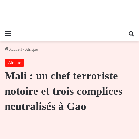
Menu
Re
Accueil
/
Afrique
Afrique
Mali : un chef terroriste
notoire et trois complices
neutralisés à Gao