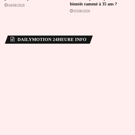
bientôt ramené à 35 ans ?
04/08/2026
03/08/2026
DAILYMOTION 24HEURE INFO