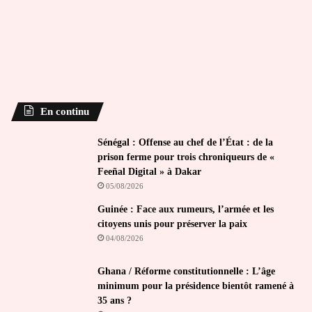
En continu
Sénégal : Offense au chef de l’État : de la
prison ferme pour trois chroniqueurs de «
Feeñal Digital » à Dakar
05/08/2026
Guinée : Face aux rumeurs, l’armée et les
citoyens unis pour préserver la paix
04/08/2026
Ghana / Réforme constitutionnelle : L’âge
minimum pour la présidence bientôt ramené à
35 ans ?