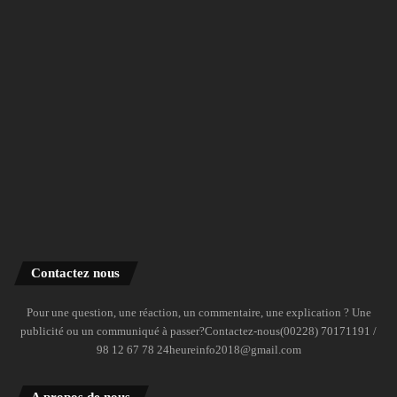
Contactez nous
Pour une question, une réaction, un commentaire, une explication ? Une
publicité ou un communiqué à passer?Contactez-nous(00228) 70171191 /
98 12 67 78 24heureinfo2018@gmail.com
A propos de nous