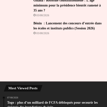
Ghana / Réforme constitutionnelle : L’âge
minimum pour la présidence bientôt ramené à
35 ans ?
03/08/2026
Bénin : Lancement des concours d’entrée dans
les écoles et instituts publics (Session 2026)
03/08/2026
Most Viewed Posts
07/08/2026
Togo : plus d’un milliard de FCFA débloqués pour secourir les