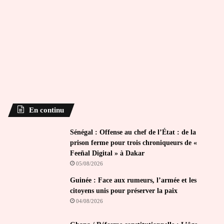
En continu
Sénégal : Offense au chef de l’État : de la
prison ferme pour trois chroniqueurs de «
Feeñal Digital » à Dakar
05/08/2026
Guinée : Face aux rumeurs, l’armée et les
citoyens unis pour préserver la paix
04/08/2026