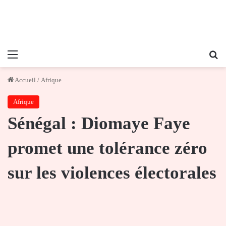
Menu
Re
Accueil
/
Afrique
Afrique
Sénégal : Diomaye Faye
promet une tolérance zéro
sur les violences électorales