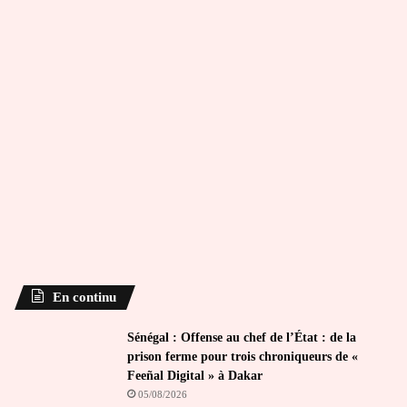
En continu
Sénégal : Offense au chef de l’État : de la
prison ferme pour trois chroniqueurs de «
Feeñal Digital » à Dakar
05/08/2026