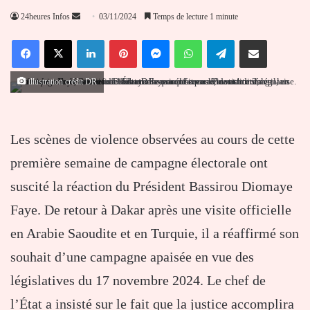
Envoyer
24heures Infos
03/11/2024
Temps de lecture 1 minute
un
Facebook
X
Linkedin
Pinterest
Messenger
WhatsApp
Telegram
Partager par email
courriel
illustration crédit DR
Les scènes de violence observées au cours de cette
première semaine de campagne électorale ont
suscité la réaction du Président Bassirou Diomaye
Faye. De retour à Dakar après une visite officielle
en Arabie Saoudite et en Turquie, il a réaffirmé son
souhait d’une campagne apaisée en vue des
législatives du 17 novembre 2024. Le chef de
l’État a insisté sur le fait que la justice accomplira