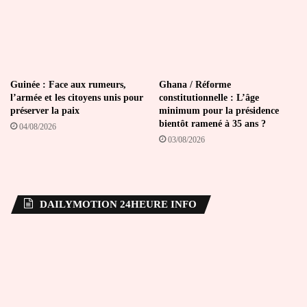
Guinée : Face aux rumeurs,
Ghana / Réforme
l’armée et les citoyens unis pour
constitutionnelle : L’âge
préserver la paix
minimum pour la présidence
bientôt ramené à 35 ans ?
04/08/2026
03/08/2026
DAILYMOTION 24HEURE INFO