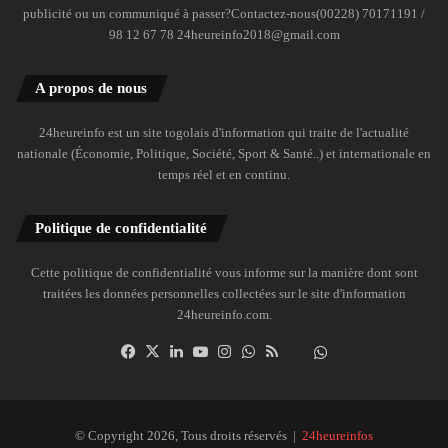
publicité ou un communiqué à passer?Contactez-nous(00228) 70171191 /
98 12 67 78 24heureinfo2018@gmail.com
A propos de nous
24heureinfo est un site togolais d'information qui traite de l'actualité
nationale (Économie, Politique, Société, Sport & Santé..) et internationale en
temps réel et en continu.
Politique de confidentialité
Cette politique de confidentialité vous informe sur la manière dont sont
traitées les données personnelles collectées sur le site d'information
24heureinfo.com.
Facebook
X
Linkedin
YouTube
Instagram
WhatsApp
RSS
Dailymotion
Suivre
la
chaîne
24heureinfo
© Copyright 2026, Tous droits réservés |
24heureinfos