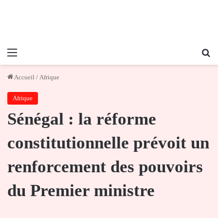
Menu
Re
Accueil
/
Afrique
Afrique
Sénégal : la réforme
constitutionnelle prévoit un
renforcement des pouvoirs
du Premier ministre