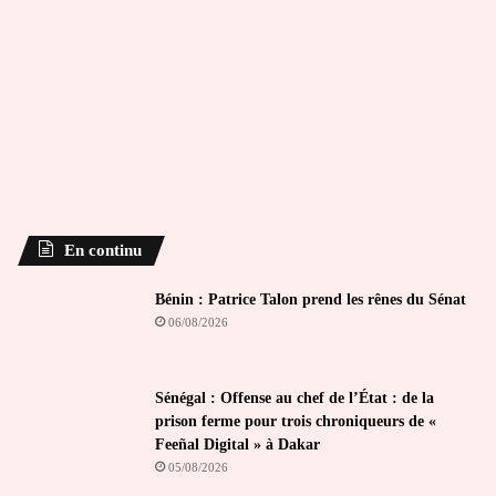
En continu
Bénin : Patrice Talon prend les rênes du Sénat
06/08/2026
Sénégal : Offense au chef de l’État : de la
prison ferme pour trois chroniqueurs de «
Feeñal Digital » à Dakar
05/08/2026