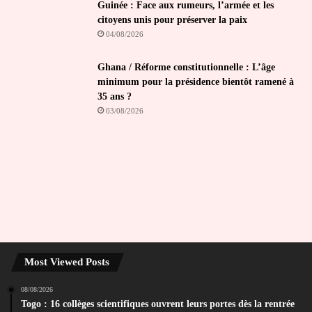
Guinée : Face aux rumeurs, l’armée et les
citoyens unis pour préserver la paix
04/08/2026
Ghana / Réforme constitutionnelle : L’âge
minimum pour la présidence bientôt ramené à
35 ans ?
03/08/2026
Most Viewed Posts
08/08/2026
Togo : 16 collèges scientifiques ouvrent leurs portes dès la rentrée