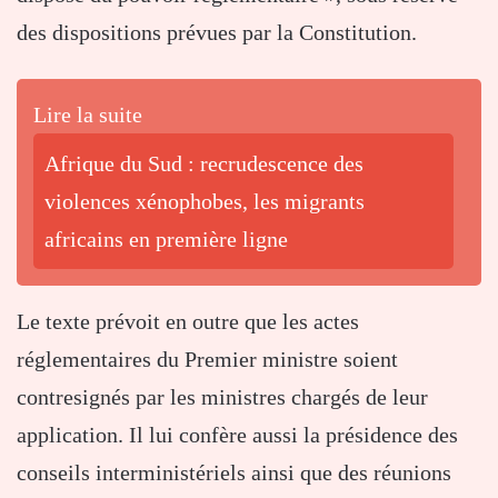
des dispositions prévues par la Constitution.
Lire la suite
Afrique du Sud : recrudescence des
violences xénophobes, les migrants
africains en première ligne
Le texte prévoit en outre que les actes
réglementaires du Premier ministre soient
contresignés par les ministres chargés de leur
application. Il lui confère aussi la présidence des
conseils interministériels ainsi que des réunions