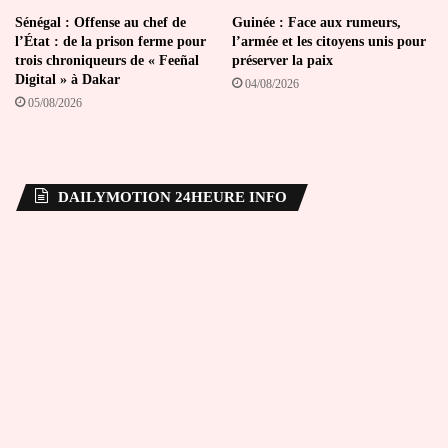
Sénégal : Offense au chef de
Guinée : Face aux rumeurs,
l’État : de la prison ferme pour
l’armée et les citoyens unis pour
trois chroniqueurs de « Feeñal
préserver la paix
Digital » à Dakar
04/08/2026
05/08/2026
DAILYMOTION 24HEURE INFO