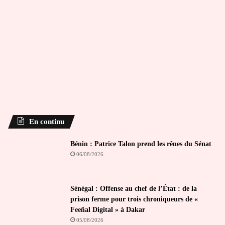
En continu
Bénin : Patrice Talon prend les rênes du Sénat
06/08/2026
Sénégal : Offense au chef de l’État : de la
prison ferme pour trois chroniqueurs de «
Feeñal Digital » à Dakar
05/08/2026