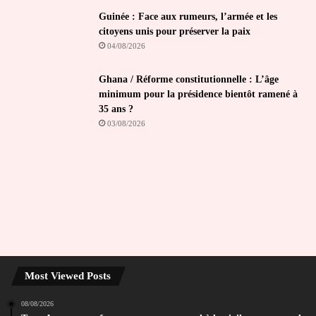
Guinée : Face aux rumeurs, l’armée et les
citoyens unis pour préserver la paix
04/08/2026
Ghana / Réforme constitutionnelle : L’âge
minimum pour la présidence bientôt ramené à
35 ans ?
03/08/2026
Most Viewed Posts
08/08/2026