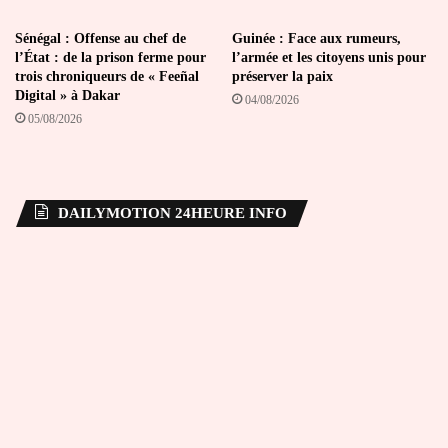
Sénégal : Offense au chef de
Guinée : Face aux rumeurs,
l’État : de la prison ferme pour
l’armée et les citoyens unis pour
trois chroniqueurs de « Feeñal
préserver la paix
Digital » à Dakar
04/08/2026
05/08/2026
DAILYMOTION 24HEURE INFO