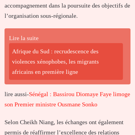
accompagnement dans la poursuite des objectifs de
l’organisation sous-régionale.
Lire la suite
Afrique du Sud : recrudescence des
violences xénophobes, les migrants
africains en première ligne
lire aussi-
Sénégal : Bassirou Diomaye Faye limoge
son Premier ministre Ousmane Sonko
Selon Cheikh Niang, les échanges ont également
permis de réaffirmer l’excellence des relations