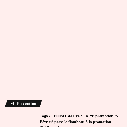
En continu
Togo / EFOFAT de Pya : La 29ᵉ promotion ‘5
Février’ passe le flambeau à la promotion