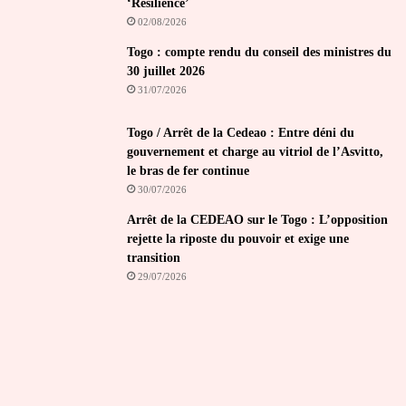
‘Résilience’
02/08/2026
Togo : compte rendu du conseil des ministres du
30 juillet 2026
31/07/2026
Togo / Arrêt de la Cedeao : Entre déni du
gouvernement et charge au vitriol de l’Asvitto,
le bras de fer continue
30/07/2026
Arrêt de la CEDEAO sur le Togo : L’opposition
rejette la riposte du pouvoir et exige une
transition
29/07/2026