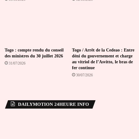
Togo : compte rendu du conseil
Togo / Arrêt de la Cedeao : Entre
des ministres du 30 juillet 2026
déni du gouvernement et charge
au vitriol de l’Asvitto, le bras de
31/07/2026
fer continue
30/07/2026
DAILYMOTION 24HEURE INFO