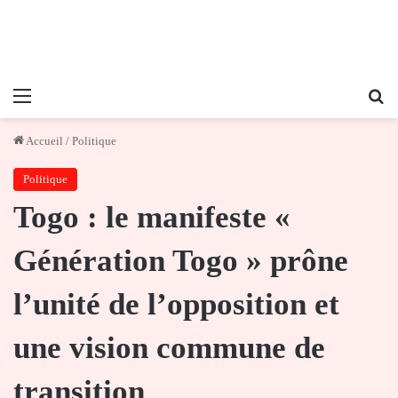
Menu
Re
Accueil
/
Politique
Politique
Togo : le manifeste «
Génération Togo » prône
l’unité de l’opposition et
une vision commune de
transition