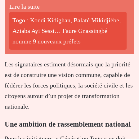
Lire la suite
Togo : Kondi Kidighan, Balaté Mikidjièbe,
Aziaba Ayi Sessi… Faure Gnassingbé
nomme 9 nouveaux préfets
Les signataires estiment désormais que la priorité
est de construire une vision commune, capable de
fédérer les forces politiques, la société civile et les
citoyens autour d’un projet de transformation
nationale.
Une ambition de rassemblement national
Pour les initiateurs, « Génération Togo » ne doit