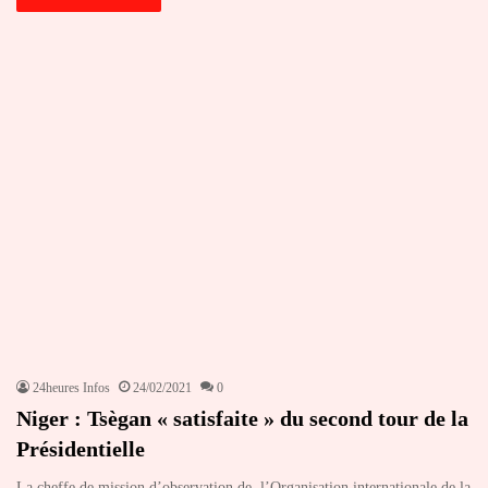
24heures Infos
24/02/2021
0
Niger : Tsègan « satisfaite » du second tour de la
Présidentielle
La cheffe de mission d’observation de l’Organisation internationale de la