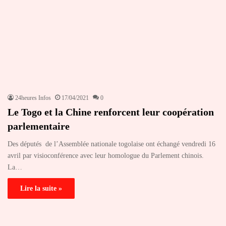
24heures Infos
17/04/2021
0
Le Togo et la Chine renforcent leur coopération
parlementaire
Des députés de l’Assemblée nationale togolaise ont échangé vendredi 16
avril par visioconférence avec leur homologue du Parlement chinois.
La…
Lire la suite »