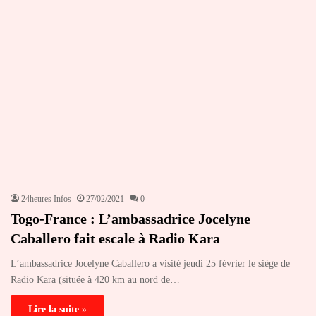
24heures Infos
27/02/2021
0
Togo-France : L’ambassadrice Jocelyne
Caballero fait escale à Radio Kara
L’ambassadrice Jocelyne Caballero a visité jeudi 25 février le siège de
Radio Kara (située à 420 km au nord de…
Lire la suite »