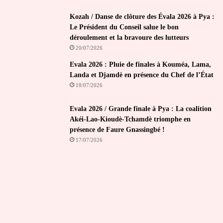
Kozah / Danse de clôture des Évala 2026 à Pya :
Le Président du Conseil salue le bon
déroulement et la bravoure des lutteurs
20/07/2026
Evala 2026 : Pluie de finales à Kouméa, Lama,
Landa et Djamdè en présence du Chef de l’État
18/07/2026
Evala 2026 / Grande finale à Pya : La coalition
Akéi-Lao-Kioudè-Tchamdè triomphe en
présence de Faure Gnassingbé !
17/07/2026