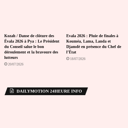
Kozah / Danse de clôture des
Evala 2026 : Pluie de finales à
Évala 2026 à Pya : Le Président
Kouméa, Lama, Landa et
du Conseil salue le bon
Djamdè en présence du Chef de
déroulement et la bravoure des
l’État
lutteurs
18/07/2026
20/07/2026
DAILYMOTION 24HEURE INFO