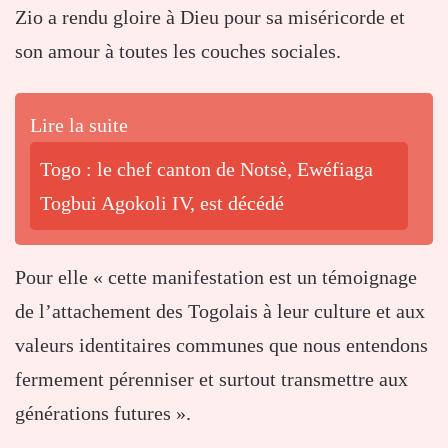
Zio a rendu gloire à Dieu pour sa miséricorde et
son amour à toutes les couches sociales.
Lire la suite
Togo : le chef canton de Notsè, Ewéfiaga
Togbui Agokoli IV, est décédé
Pour elle « cette manifestation est un témoignage
de l’attachement des Togolais à leur culture et aux
valeurs identitaires communes que nous entendons
fermement pérenniser et surtout transmettre aux
générations futures ».