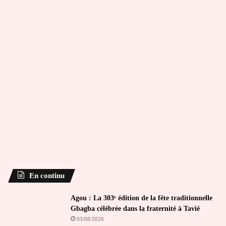
En continu
Agou : La 303ᵉ édition de la fête traditionnelle
Gbagba célébrée dans la fraternité à Tavié
03/08/2026