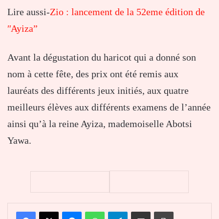
Lire aussi-
Zio : lancement de la 52eme édition de
ʺAyiza”
Avant la dégustation du haricot qui a donné son
nom à cette fête, des prix ont été remis aux
lauréats des différents jeux initiés, aux quatre
meilleurs élèves aux différents examens de l’année
ainsi qu’à la reine Ayiza, mademoiselle Abotsi
Yawa.
Facebook
X
Messenger
WhatsApp
Telegram
Partager par email
Imprimer