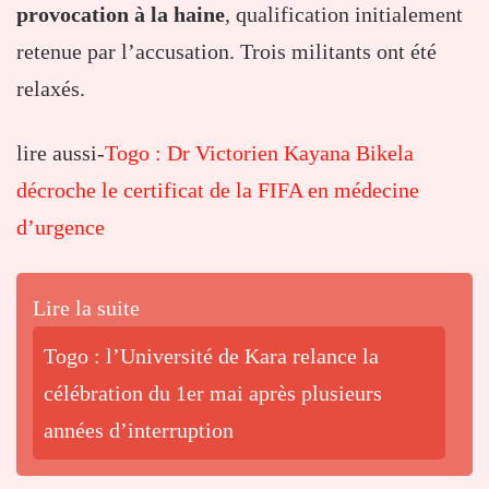
provocation à la haine
, qualification initialement
retenue par l’accusation. Trois militants ont été
relaxés.
lire aussi-
Togo : Dr Victorien Kayana Bikela
décroche le certificat de la FIFA en médecine
d’urgence
Lire la suite
Togo : l’Université de Kara relance la
célébration du 1er mai après plusieurs
années d’interruption