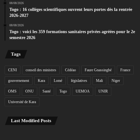
08/08/2026
Togo : 16 collèges scientifiques ouvrent leurs portes dès la rentrée
2026-2027
08/08/2026
Togo : voici les 359 formations sanitaires privées agréées pour le 2e
semestre 2026
Tags
CENI
conseil des ministres
Cédéao
Faure Gnassingbé
France
gouvernement
Kara
Lomé
législatives
Mali
Niger
OMS
ONU
Santé
Togo
UEMOA
UNIR
Université de Kara
Last Modified Posts