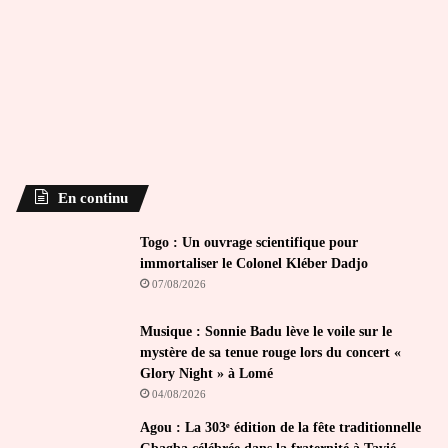
En continu
Togo : Un ouvrage scientifique pour
immortaliser le Colonel Kléber Dadjo
07/08/2026
Musique : Sonnie Badu lève le voile sur le
mystère de sa tenue rouge lors du concert «
Glory Night » à Lomé
04/08/2026
Agou : La 303ᵉ édition de la fête traditionnelle