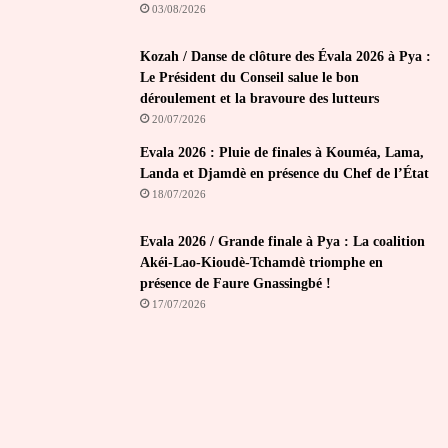
03/08/2026
Kozah / Danse de clôture des Évala 2026 à Pya :
Le Président du Conseil salue le bon
déroulement et la bravoure des lutteurs
20/07/2026
Evala 2026 : Pluie de finales à Kouméa, Lama,
Landa et Djamdè en présence du Chef de l’État
18/07/2026
Evala 2026 / Grande finale à Pya : La coalition
Akéi-Lao-Kioudè-Tchamdè triomphe en
présence de Faure Gnassingbé !
17/07/2026