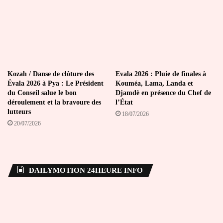
Kozah / Danse de clôture des
Evala 2026 : Pluie de finales à
Évala 2026 à Pya : Le Président
Kouméa, Lama, Landa et
du Conseil salue le bon
Djamdè en présence du Chef de
déroulement et la bravoure des
l’État
lutteurs
18/07/2026
20/07/2026
DAILYMOTION 24HEURE INFO