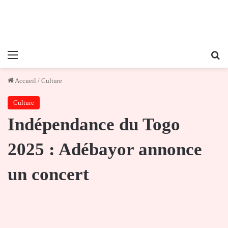
Menu
Re
Accueil
/
Culture
Culture
Indépendance du Togo
2025 : Adébayor annonce
un concert