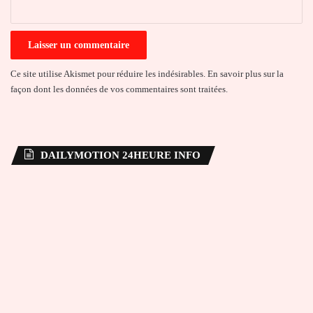
*
Ce site utilise Akismet pour réduire les indésirables.
En savoir plus sur la
façon dont les données de vos commentaires sont traitées
.
DAILYMOTION 24HEURE INFO