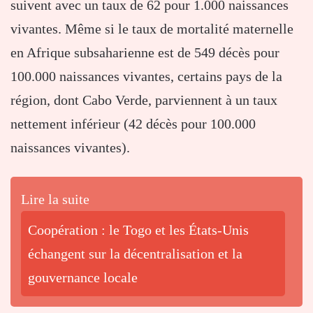
suivent avec un taux de 62 pour 1.000 naissances
vivantes. Même si le taux de mortalité maternelle
en Afrique subsaharienne est de 549 décès pour
100.000 naissances vivantes, certains pays de la
région, dont Cabo Verde, parviennent à un taux
nettement inférieur (42 décès pour 100.000
naissances vivantes).
Lire la suite
Coopération : le Togo et les États-Unis
échangent sur la décentralisation et la
gouvernance locale