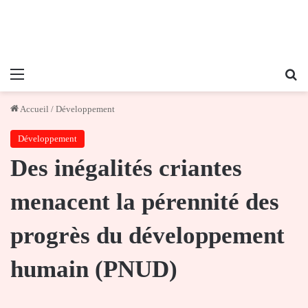
Menu
Re
Accueil
/
Développement
Développement
Des inégalités criantes
menacent la pérennité des
progrès du développement
humain (PNUD)