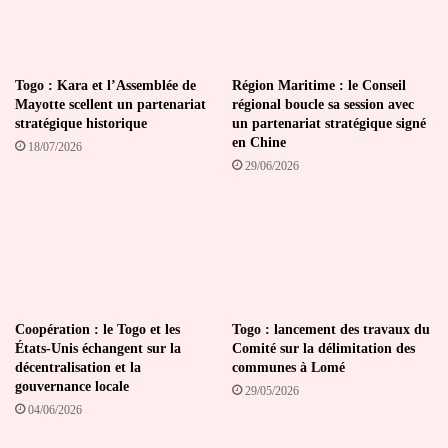
Togo : Kara et l’Assemblée de
Région Maritime : le Conseil
Mayotte scellent un partenariat
régional boucle sa session avec
stratégique historique
un partenariat stratégique signé
en Chine
18/07/2026
29/06/2026
Coopération : le Togo et les
Togo : lancement des travaux du
États-Unis échangent sur la
Comité sur la délimitation des
décentralisation et la
communes à Lomé
gouvernance locale
29/05/2026
04/06/2026