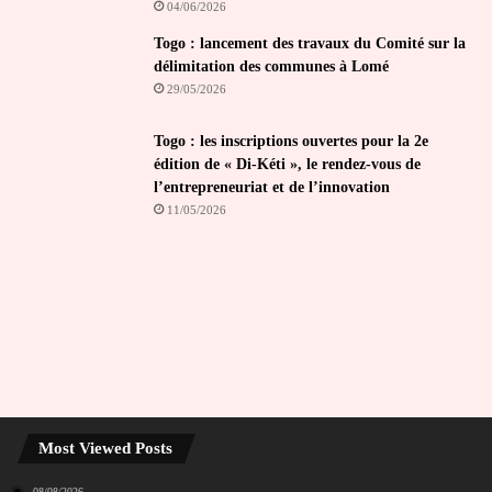
04/06/2026
Togo : lancement des travaux du Comité sur la
délimitation des communes à Lomé
29/05/2026
Togo : les inscriptions ouvertes pour la 2e
édition de « Di-Kéti », le rendez-vous de
l’entrepreneuriat et de l’innovation
11/05/2026
Most Viewed Posts
08/08/2026