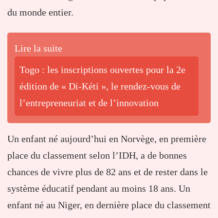
du monde entier.
Lire la suite
Togo : les inscriptions ouvertes pour la 2e
édition de « Di-Kéti », le rendez-vous de
l’entrepreneuriat et de l’innovation
Un enfant né aujourd’hui en Norvège, en première
place du classement selon l’IDH, a de bonnes
chances de vivre plus de 82 ans et de rester dans le
système éducatif pendant au moins 18 ans. Un
enfant né au Niger, en dernière place du classement