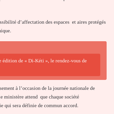
ssibilité d’affectation des espaces et aires protégés
ique.
e édition de « Di-Kéti », le rendez-vous de
ement à l’occasion de la journée nationale de
le ministère attend que chaque société
ie qui sera définie de commun accord.