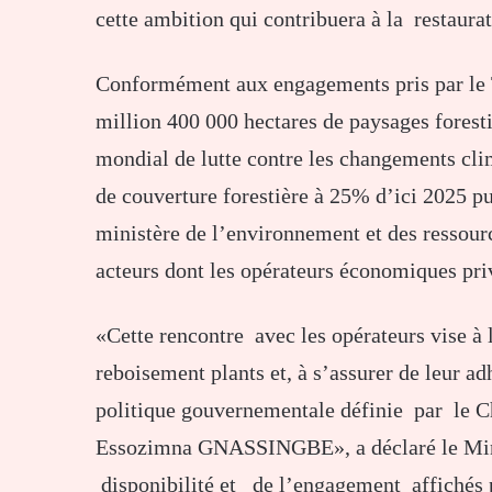
cette ambition qui contribuera à la restaura
Conformément aux engagements pris par le To
million 400 000 hectares de paysages foresti
mondial de lutte contre les changements clim
de couverture forestière à 25% d’ici 2025 pu
ministère de l’environnement et des ressourc
acteurs dont les opérateurs économiques pri
«Cette rencontre avec les opérateurs vise à
reboisement plants et, à s’assurer de leur ad
politique gouvernementale définie par le C
Essozimna GNASSINGBE», a déclaré le Minis
disponibilité et de l’engagement affichés pa