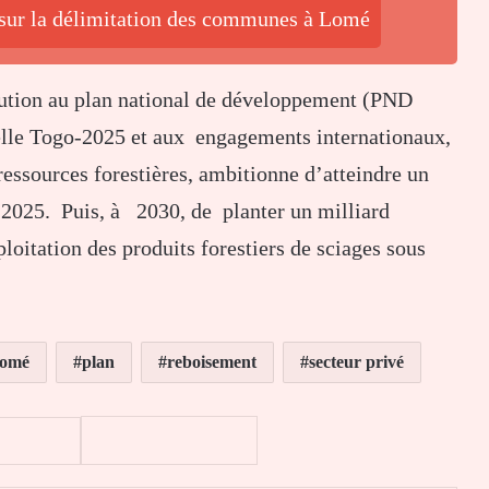
 sur la délimitation des communes à Lomé
écution au plan national de développement (PND
ielle Togo-2025 et aux engagements internationaux,
essources forestières, ambitionne d’atteindre un
à 2025. Puis, à 2030, de planter un milliard
ploitation des produits forestiers de sciages sous
omé
plan
reboisement
secteur privé