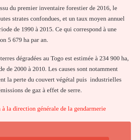
issu du premier inventaire forestier de 2016, le
utes strates confondues, et un taux moyen annuel
riode de 1990 à 2015. Ce qui correspond à une
ron 5 679 ha par an.
 terres dégradées au Togo est estimée à 234 900 ha,
iode de 2000 à 2010. Les causes sont notamment
nt la perte du couvert végétal puis industrielles
émissions de gaz à effet de serre.
n à la direction générale de la gendarmerie