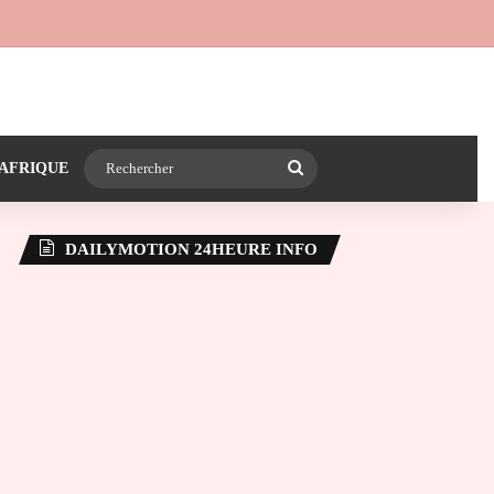
 24heureinfo sur WhatsApp
e latérale)
Rechercher
AFRIQUE
DAILYMOTION 24HEURE INFO