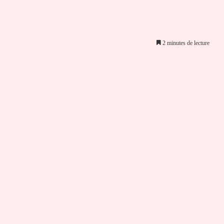
2 minutes de lecture
er par email