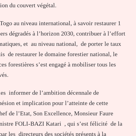
tion du couvert végétal.
go au niveau international, à savoir restaurer 1
ers dégradés à l’horizon 2030, contribuer à l’effort
atiques, et au niveau national, de porter le taux
is de restaurer le domaine forestier national, le
es forestières s’est engagé à mobiliser tous les
vés.
 les informer de l’ambition décennale de
hésion et implication pour l’atteinte de cette
hef de l’Etat, Son Excellence, Monsieur Faure
tre FOLI-BAZI Katari , qui s’est félicité de la
r les directeurs des sociétés présents à la