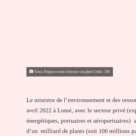
Yawa Tsègan en train d'arroser son plant Crédit : DR
Le ministre de l’environnement et des ressou
avril 2022 à Lomé, avec le secteur privé (ex
énergétiques, portuaires et aéroportuaires)
d’un milliard de plants (soit 100 millions pa