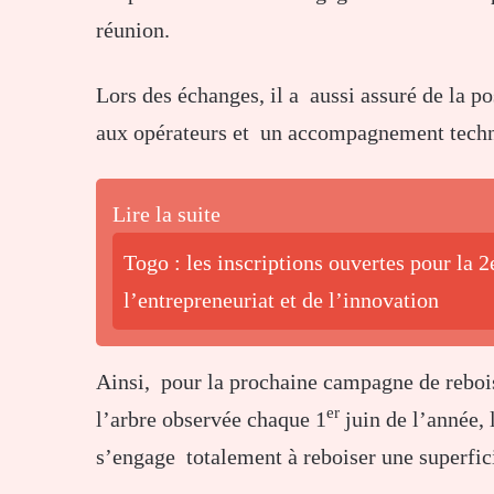
réunion.
Lors des échanges, il a aussi assuré de la po
aux opérateurs et un accompagnement techn
Lire la suite
Togo : les inscriptions ouvertes pour la 2
l’entrepreneuriat et de l’innovation
Ainsi, pour la prochaine campagne de rebois
er
l’arbre observée chaque 1
juin de l’année, 
s’engage totalement à reboiser une superfic