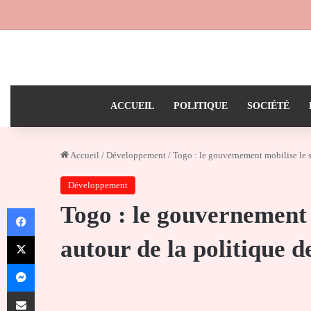
ACCUEIL
POLITIQUE
SOCIÉTÉ
Accueil
/
Développement
/
Togo : le gouvernement mobilise le s
Développement
Togo : le gouvernement 
Facebook
X
autour de la politique 
Messenger
Partager par email