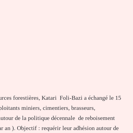
rces forestières, Katari Foli-Bazi a échangé le 15
ploitants miniers, cimentiers, brasseurs,
 autour de la politique décennale de reboisement
r an ). Objectif : requérir leur adhésion autour de