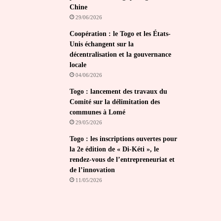
Chine
29/06/2026
Coopération : le Togo et les États-
Unis échangent sur la
décentralisation et la gouvernance
locale
04/06/2026
Togo : lancement des travaux du
Comité sur la délimitation des
communes à Lomé
29/05/2026
Togo : les inscriptions ouvertes pour
la 2e édition de « Di-Kéti », le
rendez-vous de l’entrepreneuriat et
de l’innovation
11/05/2026