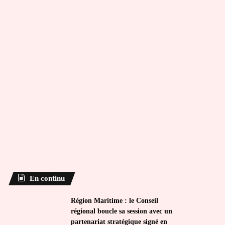
En continu
Région Maritime : le Conseil
régional boucle sa session avec un
partenariat stratégique signé en