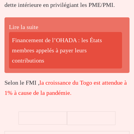
dette intérieure en privilégiant les PME/PMI.
Lire la suite
Financement de l’OHADA : les États
membres appelés à payer leurs
contributions
Selon le FMI ,
la croissance du Togo est attendue à
1% à cause de la pandémie.