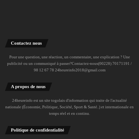
Contactez nous
Pour une question, une réaction, un commentaire, une explication ? Une
publicité ou un communiqué à passer?Contactez-nous(00228) 70171191 /
98 12 67 78 24heureinfo2018@gmail.com
A propos de nous
24heureinfo est un site togolais d'information qui traite de l'actualité
nationale (Économie, Politique, Société, Sport & Santé..) et internationale en
temps réel et en continu.
Politique de confidentialité