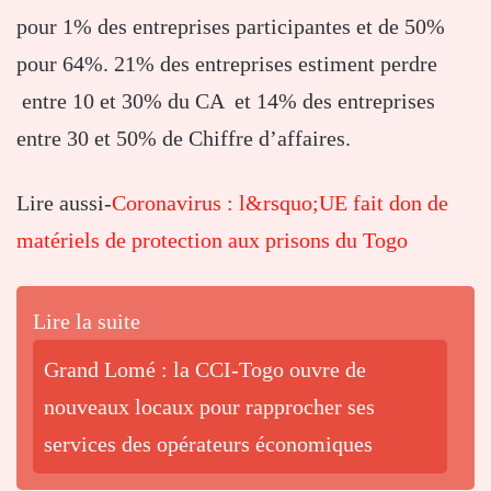
pour 1% des entreprises participantes et de 50%
pour 64%. 21% des entreprises estiment perdre
entre 10 et 30% du CA et 14% des entreprises
entre 30 et 50% de Chiffre d’affaires.
Lire aussi-
Coronavirus : l&rsquo;UE fait don de
matériels de protection aux prisons du Togo
Lire la suite
Grand Lomé : la CCI-Togo ouvre de
nouveaux locaux pour rapprocher ses
services des opérateurs économiques