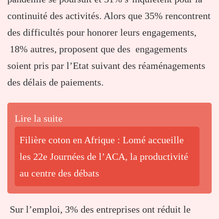
continuité des activités. Alors que 35% rencontrent
des difficultés pour honorer leurs engagements,
18% autres, proposent que des engagements
soient pris par l’Etat suivant des réaménagements
des délais de paiements.
Lire la suite
Filière coton en Afrique : Lomé accueille
les 22e Journées de l’ACA, la productivité
au centre des débats
Sur l’emploi, 3% des entreprises ont réduit le