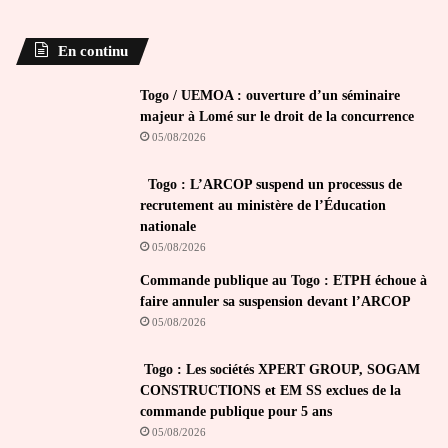
En continu
Togo / UEMOA : ouverture d’un séminaire
majeur à Lomé sur le droit de la concurrence
05/08/2026
Togo : L’ARCOP suspend un processus de
recrutement au ministère de l’Éducation
nationale
05/08/2026
Commande publique au Togo : ETPH échoue à
faire annuler sa suspension devant l’ARCOP
05/08/2026
Togo : Les sociétés XPERT GROUP, SOGAM
CONSTRUCTIONS et EM SS exclues de la
commande publique pour 5 ans
05/08/2026