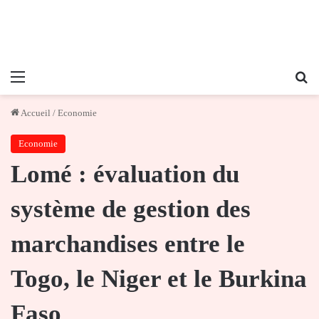
Menu
Re
Accueil
/
Economie
Economie
Lomé : évaluation du
système de gestion des
marchandises entre le
Togo, le Niger et le Burkina
Faso