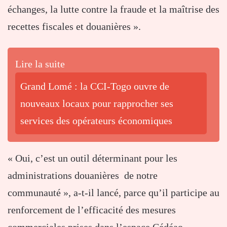
échanges, la lutte contre la fraude et la maîtrise des
recettes fiscales et douanières ».
Lire la suite
Grand Lomé : la CCI-Togo ouvre de
nouveaux locaux pour rapprocher ses
services des opérateurs économiques
« Oui, c’est un outil déterminant pour les
administrations douanières de notre
communauté », a-t-il lancé, parce qu’il participe au
renforcement de l’efficacité des mesures