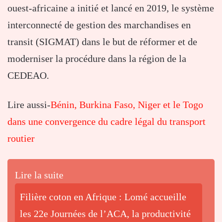
ouest-africaine a initié et lancé en 2019, le système
interconnecté de gestion des marchandises en
transit (SIGMAT) dans le but de réformer et de
moderniser la procédure dans la région de la
CEDEAO.
Lire aussi-
Bénin, Burkina Faso, Niger et le Togo
dans une convergence du cadre légal du transport
routier
Lire la suite
Filière coton en Afrique : Lomé accueille
les 22e Journées de l’ACA, la productivité