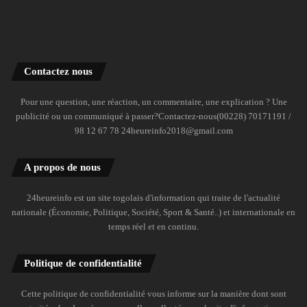
Contactez nous
Pour une question, une réaction, un commentaire, une explication ? Une
publicité ou un communiqué à passer?Contactez-nous(00228) 70171191 /
98 12 67 78 24heureinfo2018@gmail.com
A propos de nous
24heureinfo est un site togolais d'information qui traite de l'actualité
nationale (Économie, Politique, Société, Sport & Santé..) et internationale en
temps réel et en continu.
Politique de confidentialité
Cette politique de confidentialité vous informe sur la manière dont sont